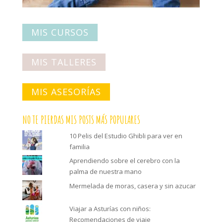
MIS CURSOS
MIS TALLERES
MIS ASESORÍAS
NO TE PIERDAS MIS POSTS MÁS POPULARES
10 Pelis del Estudio Ghibli para ver en
familia
Aprendiendo sobre el cerebro con la
palma de nuestra mano
Mermelada de moras, casera y sin azucar
Viajar a Asturías con niños:
Recomendaciones de viaje