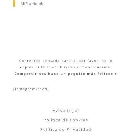
Mi Facebook
Contenido pensado para tí, por favor, no lo
copies ni te lo atribuyas sin mencionarme.
Compartir nos hace un poquito más felices ♥︎
[instagram-feed]
Aviso Legal
Política de Cookies
Política de Privacidad