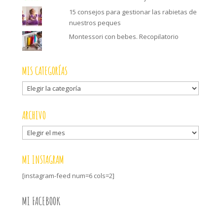
15 consejos para gestionar las rabietas de
nuestros peques
Montessori con bebes. Recopilatorio
MIS CATEGORÍAS
Mis
categorías
ARCHIVO
Archivo
MI INSTAGRAM
[instagram-feed num=6 cols=2]
MI FACEBOOK