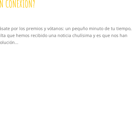
EN CONEXIÓN?
sate por los premios y vótanos: un pequño minuto de tu tiempo,
ulta que hemos recibido una noticia chulísima y es que nos han
olución...