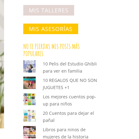
MIS TALLERES
MIS ASESORÍAS
NO TE PIERDAS MIS POSTS MÁS
POPULARES
10 Pelis del Estudio Ghibli
para ver en familia
10 REGALOS QUE NO SON
JUGUETES +1
Los mejores cuentos pop-
up para niños
20 Cuentos para dejar el
pañal
Libros para ninos de
mujeres de la historia