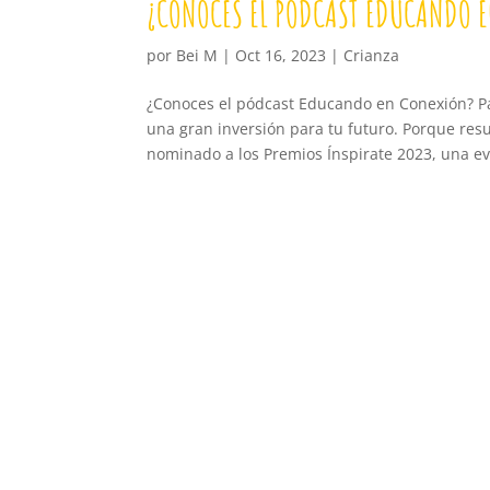
¿CONOCES EL PÓDCAST EDUCANDO 
por
Bei M
|
Oct 16, 2023
|
Crianza
¿Conoces el pódcast Educando en Conexión? Pá
una gran inversión para tu futuro. Porque res
nominado a los Premios Ínspirate 2023, una ev