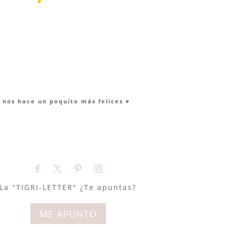
nos hace un poquito más felices ♥︎
La "TIGRI-LETTER" ¿Te apuntas?
ME APUNTO