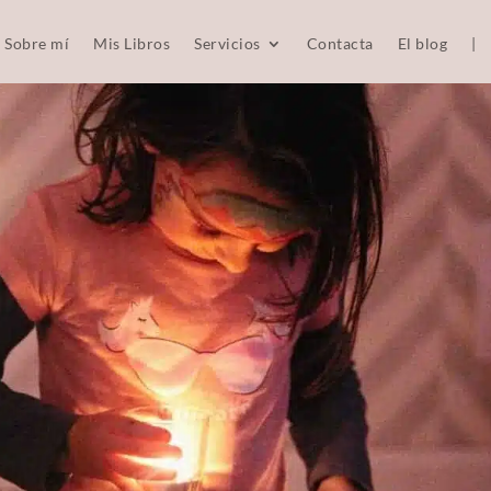
Sobre mí
Mis Libros
Servicios
Contacta
El blog
|