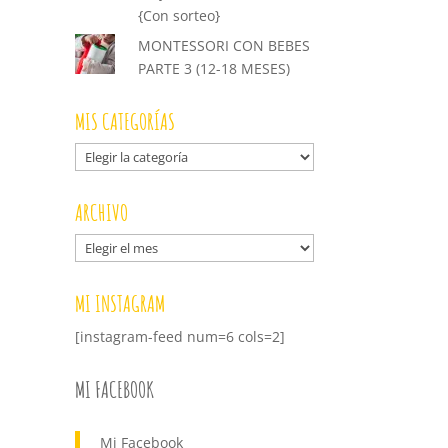
{Con sorteo}
MONTESSORI CON BEBES
PARTE 3 (12-18 MESES)
MIS CATEGORÍAS
Mis
categorías
ARCHIVO
Archivo
MI INSTAGRAM
[instagram-feed num=6 cols=2]
MI FACEBOOK
Mi Facebook