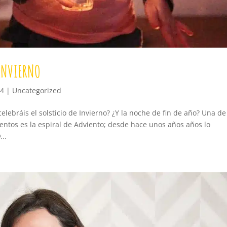
 INVIERNO
24
|
Uncategorized
celebráis el solsticio de Invierno? ¿Y la noche de fin de año? Una de
entos es la espiral de Adviento; desde hace unos años años lo
..