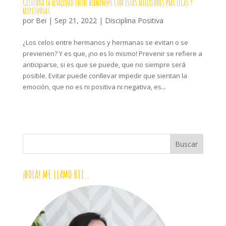
GESTIONA LA RIVALIDAD ENTRE HERMAN@S CON ESTAS REFLEXIONES PRÁCTICAS Y
RESPETUOSAS
por
Bei
|
Sep 21, 2022
|
Disciplina Positiva
¿Los celos entre hermanos y hermanas se evitan o se
previenen? Y es que, ¡no es lo mismo! Prevenir se refiere a
anticiparse, si es que se puede, que no siempre será
posible. Evitar puede conllevar impedir que sientan la
emoción, que no es ni positiva ni negativa, es...
¡HOLA! ME LLAMO BEI…