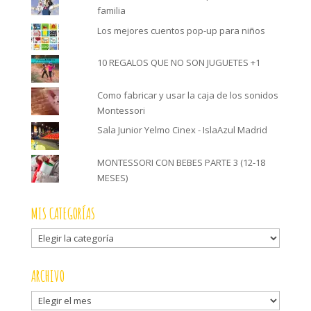
familia
Los mejores cuentos pop-up para niños
10 REGALOS QUE NO SON JUGUETES +1
Como fabricar y usar la caja de los sonidos
Montessori
Sala Junior Yelmo Cinex - IslaAzul Madrid
MONTESSORI CON BEBES PARTE 3 (12-18
MESES)
MIS CATEGORÍAS
Mis
categorías
ARCHIVO
Archivo