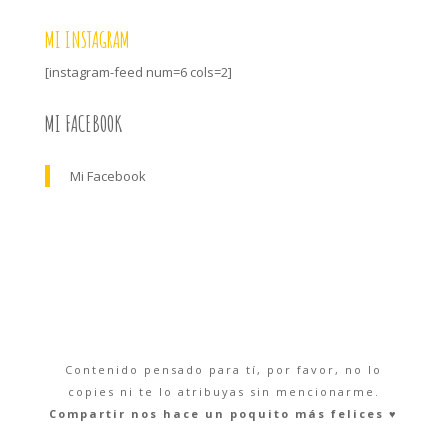
MI INSTAGRAM
[instagram-feed num=6 cols=2]
MI FACEBOOK
Mi Facebook
Contenido pensado para tí, por favor, no lo
copies ni te lo atribuyas sin mencionarme.
Compartir nos hace un poquito más felices ♥︎