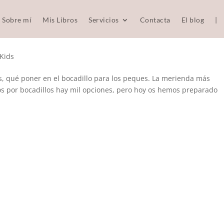
Sobre mí
Mis Libros
Servicios
Contacta
El blog
|
 Kids
qué poner en el bocadillo para los peques. La merienda más
mos por bocadillos hay mil opciones, pero hoy os hemos preparado