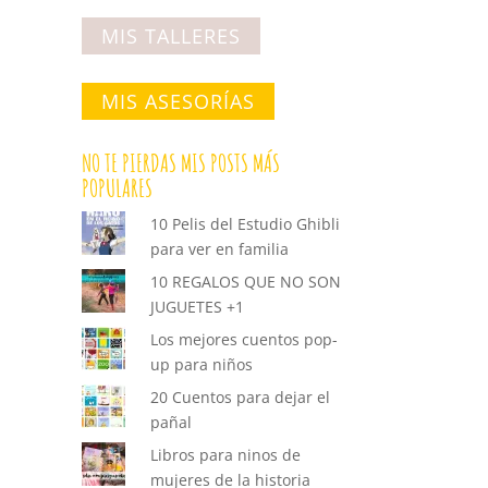
MIS TALLERES
MIS ASESORÍAS
NO TE PIERDAS MIS POSTS MÁS
POPULARES
10 Pelis del Estudio Ghibli
para ver en familia
10 REGALOS QUE NO SON
JUGUETES +1
Los mejores cuentos pop-
up para niños
20 Cuentos para dejar el
pañal
Libros para ninos de
mujeres de la historia