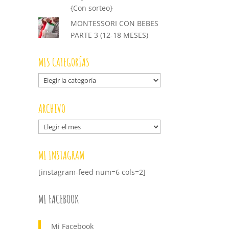
{Con sorteo}
MONTESSORI CON BEBES
PARTE 3 (12-18 MESES)
MIS CATEGORÍAS
Mis
categorías
ARCHIVO
Archivo
MI INSTAGRAM
[instagram-feed num=6 cols=2]
MI FACEBOOK
Mi Facebook