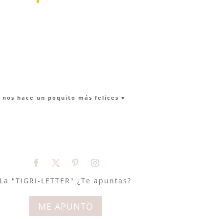
nos hace un poquito más felices ♥︎
La "TIGRI-LETTER" ¿Te apuntas?
ME APUNTO