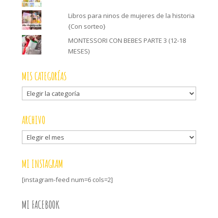
Libros para ninos de mujeres de la historia
{Con sorteo}
MONTESSORI CON BEBES PARTE 3 (12-18
MESES)
MIS CATEGORÍAS
Mis
categorías
ARCHIVO
Archivo
MI INSTAGRAM
[instagram-feed num=6 cols=2]
MI FACEBOOK