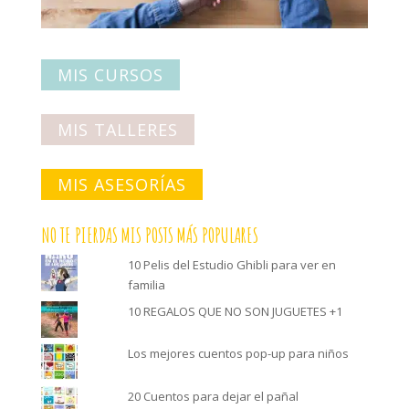
MIS CURSOS
MIS TALLERES
MIS ASESORÍAS
NO TE PIERDAS MIS POSTS MÁS POPULARES
10 Pelis del Estudio Ghibli para ver en
familia
10 REGALOS QUE NO SON JUGUETES +1
Los mejores cuentos pop-up para niños
20 Cuentos para dejar el pañal