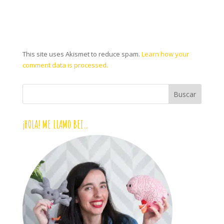
This site uses Akismet to reduce spam.
Learn how your
comment data is processed.
¡HOLA! ME LLAMO BEI…