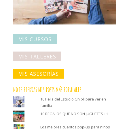
MIS CURSOS
MIS TALLERES
MIS ASESORÍAS
NO TE PIERDAS MIS POSTS MÁS POPULARES
10 Pelis del Estudio Ghibli para ver en
familia
10 REGALOS QUE NO SON JUGUETES +1
Los mejores cuentos pop-up para niños