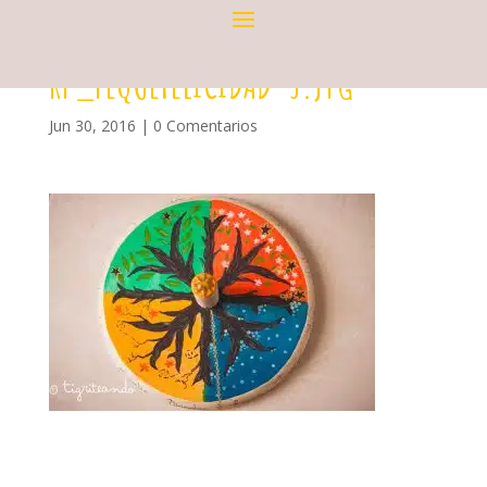
RP_PEQUEFELICIDAD-3.JPG
Jun 30, 2016
|
0 Comentarios