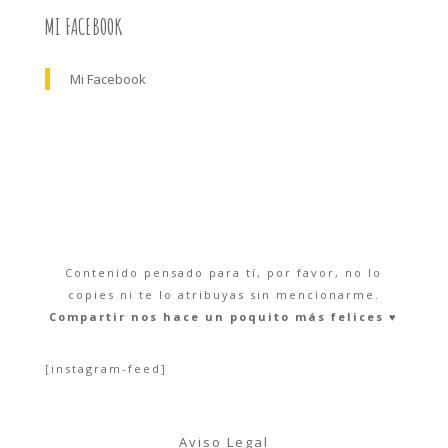
MI FACEBOOK
Mi Facebook
Contenido pensado para tí, por favor, no lo
copies ni te lo atribuyas sin mencionarme.
Compartir nos hace un poquito más felices ♥︎
[instagram-feed]
Aviso Legal