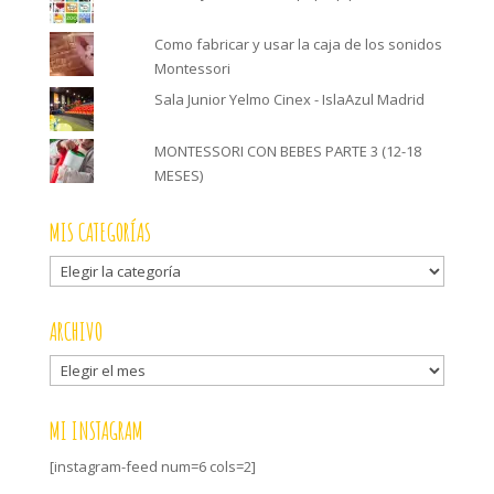
Como fabricar y usar la caja de los sonidos
Montessori
Sala Junior Yelmo Cinex - IslaAzul Madrid
MONTESSORI CON BEBES PARTE 3 (12-18
MESES)
MIS CATEGORÍAS
Mis
categorías
ARCHIVO
Archivo
MI INSTAGRAM
[instagram-feed num=6 cols=2]