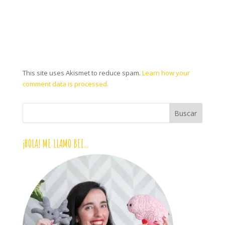
This site uses Akismet to reduce spam.
Learn how your
comment data is processed.
¡HOLA! ME LLAMO BEI…