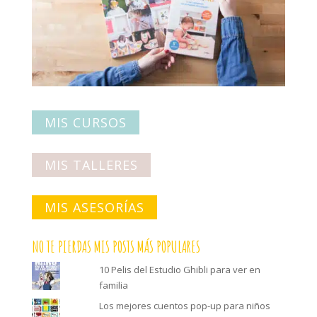
MIS CURSOS
MIS TALLERES
MIS ASESORÍAS
NO TE PIERDAS MIS POSTS MÁS POPULARES
10 Pelis del Estudio Ghibli para ver en
familia
Los mejores cuentos pop-up para niños