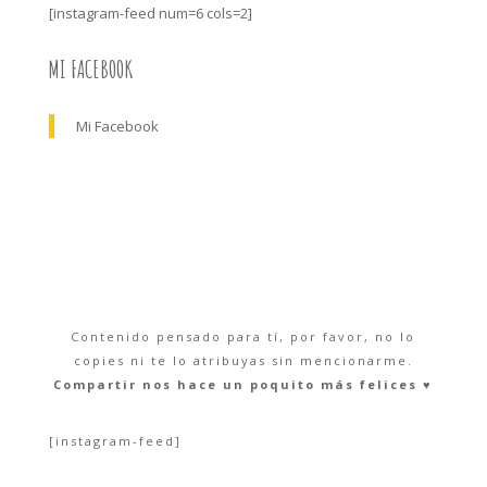
[instagram-feed num=6 cols=2]
MI FACEBOOK
Mi Facebook
Contenido pensado para tí, por favor, no lo
copies ni te lo atribuyas sin mencionarme.
Compartir nos hace un poquito más felices ♥︎
[instagram-feed]