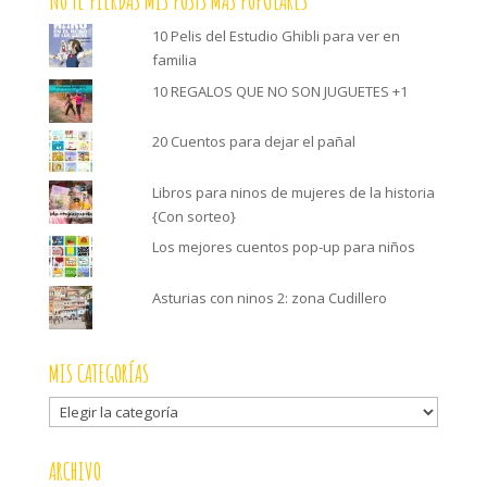
NO TE PIERDAS MIS POSTS MÁS POPULARES
10 Pelis del Estudio Ghibli para ver en
familia
10 REGALOS QUE NO SON JUGUETES +1
20 Cuentos para dejar el pañal
Libros para ninos de mujeres de la historia
{Con sorteo}
Los mejores cuentos pop-up para niños
Asturias con ninos 2: zona Cudillero
MIS CATEGORÍAS
Mis
categorías
ARCHIVO