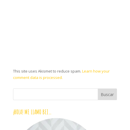
This site uses Akismet to reduce spam.
Learn how your
comment data is processed.
¡HOLA! ME LLAMO BEI…