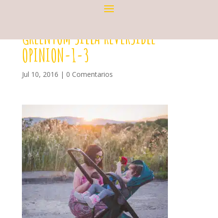
GREENTOM SILLA REVERSIBLE
OPINION-1-3
Jul 10, 2016
|
0 Comentarios