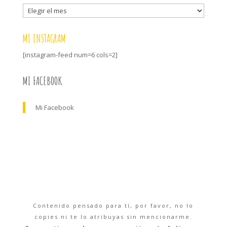
Archivo
MI INSTAGRAM
[instagram-feed num=6 cols=2]
MI FACEBOOK
Mi Facebook
Contenido pensado para tí, por favor, no lo
copies ni te lo atribuyas sin mencionarme.