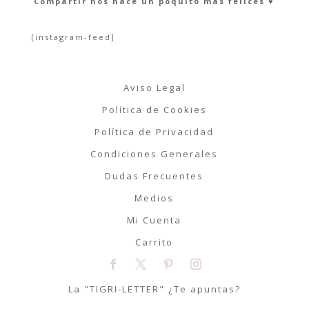
Compartir nos hace un poquito más felices ♥︎
[instagram-feed]
Aviso Legal
Política de Cookies
Política de Privacidad
Condiciones Generales
Dudas Frecuentes
Medios
Mi Cuenta
Carrito
La "TIGRI-LETTER" ¿Te apuntas?