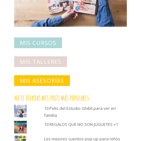
MIS CURSOS
MIS TALLERES
MIS ASESORÍAS
NO TE PIERDAS MIS POSTS MÁS POPULARES
10 Pelis del Estudio Ghibli para ver en
familia
10 REGALOS QUE NO SON JUGUETES +1
Los mejores cuentos pop-up para niños