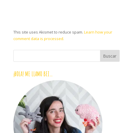
This site uses Akismet to reduce spam.
Learn how your
comment data is processed.
¡HOLA! ME LLAMO BEI…