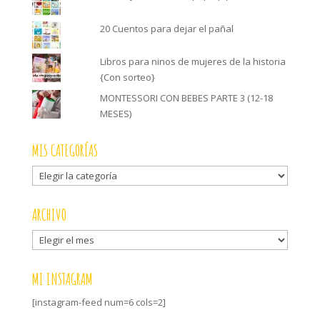
20 Cuentos para dejar el pañal
Libros para ninos de mujeres de la historia
{Con sorteo}
MONTESSORI CON BEBES PARTE 3 (12-18
MESES)
MIS CATEGORÍAS
Mis
categorías
ARCHIVO
Archivo
MI INSTAGRAM
[instagram-feed num=6 cols=2]