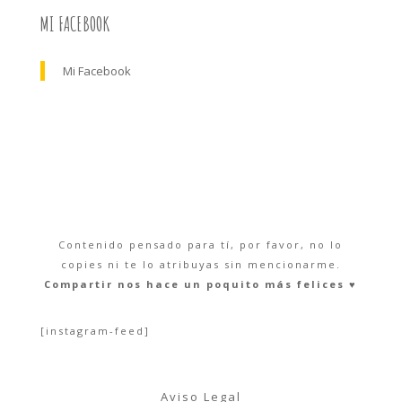
MI FACEBOOK
Mi Facebook
Contenido pensado para tí, por favor, no lo
copies ni te lo atribuyas sin mencionarme.
Compartir nos hace un poquito más felices ♥︎
[instagram-feed]
Aviso Legal