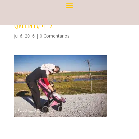
GREENTOM-2
Jul 6, 2016
|
0 Comentarios