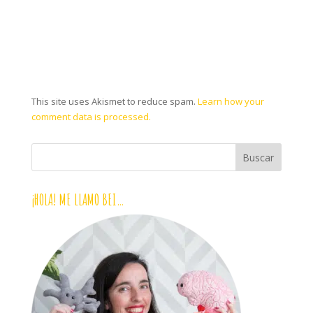
This site uses Akismet to reduce spam.
Learn how your
comment data is processed.
¡HOLA! ME LLAMO BEI…