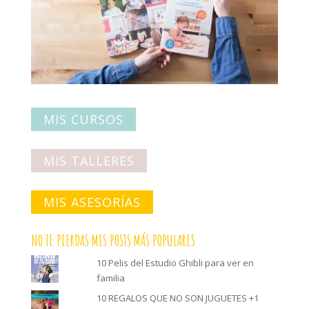
MIS CURSOS
MIS TALLERES
MIS ASESORÍAS
NO TE PIERDAS MIS POSTS MÁS POPULARES
10 Pelis del Estudio Ghibli para ver en
familia
10 REGALOS QUE NO SON JUGUETES +1