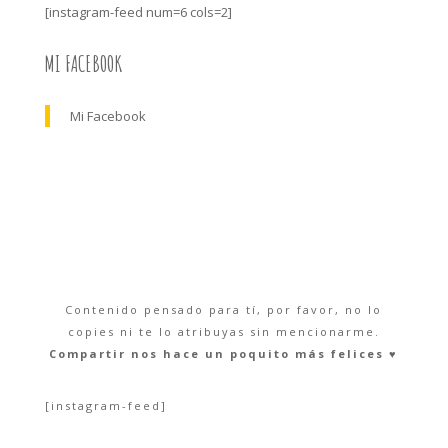
[instagram-feed num=6 cols=2]
MI FACEBOOK
Mi Facebook
Contenido pensado para tí, por favor, no lo
copies ni te lo atribuyas sin mencionarme.
Compartir nos hace un poquito más felices ♥︎
[instagram-feed]