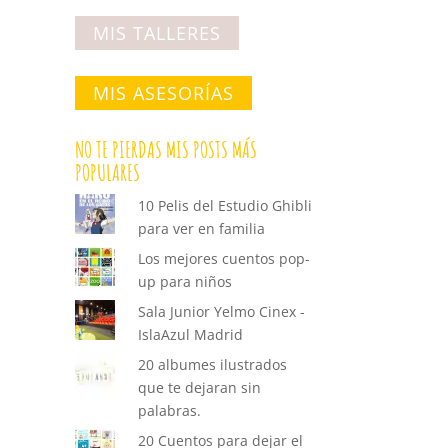
MIS TALLERES
MIS ASESORÍAS
NO TE PIERDAS MIS POSTS MÁS
POPULARES
10 Pelis del Estudio Ghibli
para ver en familia
Los mejores cuentos pop-
up para niños
Sala Junior Yelmo Cinex -
IslaAzul Madrid
20 albumes ilustrados
que te dejaran sin
palabras.
20 Cuentos para dejar el