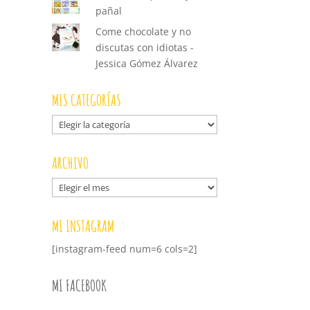
pañal
Come chocolate y no
discutas con idiotas -
Jessica Gómez Álvarez
MIS CATEGORÍAS
Mis
categorías
ARCHIVO
Archivo
MI INSTAGRAM
[instagram-feed num=6 cols=2]
MI FACEBOOK