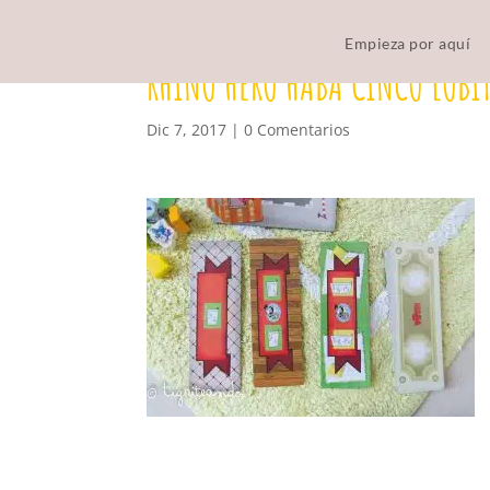
Empieza por aquí
RHINO HERO HABA CINCO LOBI
Dic 7, 2017
|
0 Comentarios