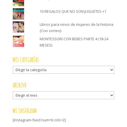
10 REGALOS QUE NO SON JUGUETES +1
Libros para ninos de mujeres de la historia
{Con sorteo}
MONTESSORI CON BEBES PARTE 4 (18-24
MESES)
MIS CATEGORÍAS
Mis
categorías
ARCHIVO
Archivo
MI INSTAGRAM
[instagram-feed num=6 cols=2]