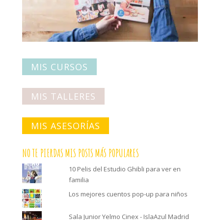
MIS CURSOS
MIS TALLERES
MIS ASESORÍAS
NO TE PIERDAS MIS POSTS MÁS POPULARES
10 Pelis del Estudio Ghibli para ver en
familia
Los mejores cuentos pop-up para niños
Sala Junior Yelmo Cinex - IslaAzul Madrid