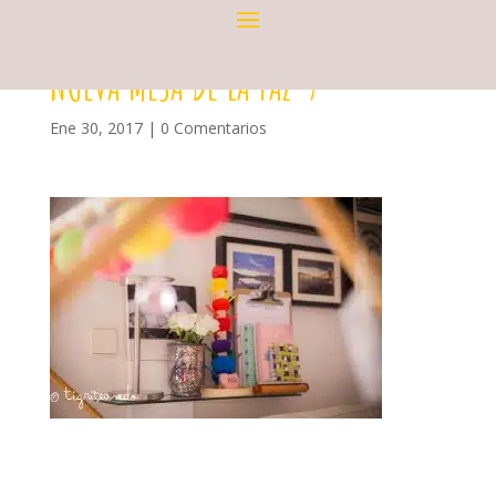
NUEVA MESA DE LA PAZ-7
Ene 30, 2017
|
0 Comentarios