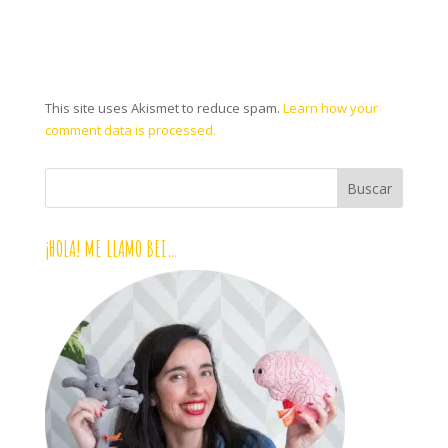
This site uses Akismet to reduce spam.
Learn how your
comment data is processed.
¡HOLA! ME LLAMO BEI…