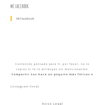
MI FACEBOOK
Mi Facebook
Contenido pensado para tí, por favor, no lo
copies ni te lo atribuyas sin mencionarme.
Compartir nos hace un poquito más felices ♥︎
[instagram-feed]
Aviso Legal