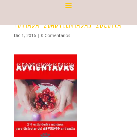
PORTADA-2BADVIENTADAS-2BCOPIA
Dic 1, 2016
|
0 Comentarios