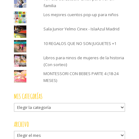
familia
Los mejores cuentos pop-up para niños
Sala Junior Yelmo Cinex - IslaAzul Madrid
10 REGALOS QUE NO SON JUGUETES +1
Libros para ninos de mujeres de la historia
{Con sorteo}
MONTESSORI CON BEBES PARTE 4 (18-24
MESES)
MIS CATEGORÍAS
Mis
categorías
ARCHIVO
Archivo