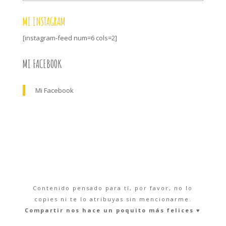
MI INSTAGRAM
[instagram-feed num=6 cols=2]
MI FACEBOOK
Mi Facebook
Contenido pensado para tí, por favor, no lo
copies ni te lo atribuyas sin mencionarme.
Compartir nos hace un poquito más felices ♥︎