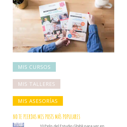
MIS CURSOS
MIS TALLERES
MIS ASESORÍAS
NO TE PIERDAS MIS POSTS MÁS POPULARES
10 Pelis del Estudio Ghibli para ver en