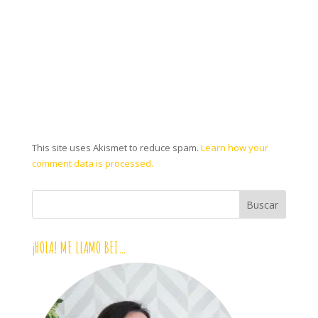
This site uses Akismet to reduce spam.
Learn how your
comment data is processed.
¡HOLA! ME LLAMO BEI…