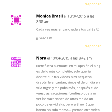
Responder
Monica Brasil
el 10/04/2015 a las
8:38 am
Cada vez más enganchada a tus cafés 🙂
¡¡¡Gracias!!!
Responder
Nora
el 10/04/2015 a las 8:42 am
Bien! fuera burnout!!! en mi opinión el blog
es de lo más completito, solo quería
decirte que tus vídeos a mi pequeño
dragón le encantan, vimos el de un día en
villa trigris y me pidió más, después el de
vuestras vacaciones (confieso que a mi
ver las vacaciones de otros me da un
poco de envidiaka, pero a él no ; ) que
bonito ha sido mama… ¿vemos otro video