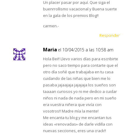
Un placer pasar por aquí. Que siga el
buenrrollismo vacacional y Buena suerte
en la gala de los premios Blog!!
carmen.-
Responder
Maria
el 10/04/2015 a las 10:58 am
Hola Bei!! Llevo varios días para escribirte
pero no saco tiempo para contarte que el
otro día soñé que trabajaba en tu casa
cuidando de las niñas que bien me lo
pasaba jajaajaja jajajaja los sueños son
taaaan curiosos yo ni me dedico a cuidar
niños ni nada de nada pero en mi sueño
era vuestra niñera que vivía con
vosotros!! Madre mía la mente!
Me encanta tu blog y me encantan tus
ideas «renovadas» de darle vidilla con
nuevas secciones, eres una crack!!