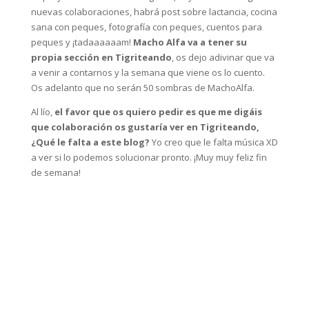
nuevas colaboraciones, habrá post sobre lactancia, cocina
sana con peques, fotografía con peques, cuentos para
peques y ¡tadaaaaaam!
Macho Alfa va a tener su
propia sección en Tigriteando
, os dejo adivinar que va
a venir a contarnos y la semana que viene os lo cuento.
Os adelanto que no serán 50 sombras de MachoAlfa.
Al lío,
el favor que os quiero pedir es que me digáis
que colaboración os gustaría ver en Tigriteando,
¿Qué le falta a este blog?
Yo creo que le falta música XD
a ver si lo podemos solucionar pronto. ¡Muy muy feliz fin
de semana!