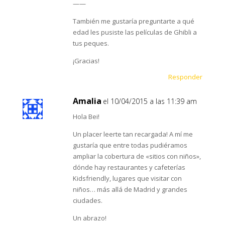
——
También me gustaría preguntarte a qué
edad les pusiste las películas de Ghibli a
tus peques.
¡Gracias!
Responder
Amalia
el 10/04/2015 a las 11:39 am
Hola Bei!
Un placer leerte tan recargada! A mí me
gustaría que entre todas pudiéramos
ampliar la cobertura de «sitios con niños»,
dónde hay restaurantes y cafeterías
Kidsfriendly, lugares que visitar con
niños… más allá de Madrid y grandes
ciudades.
Un abrazo!