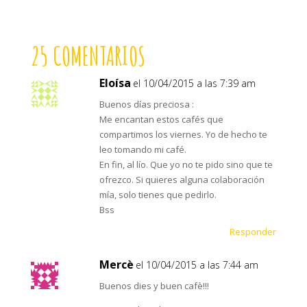
25 COMENTARIOS
Eloísa
el 10/04/2015 a las 7:39 am
Buenos días preciosa :
Me encantan estos cafés que
compartimos los viernes. Yo de hecho te
leo tomando mi café.
En fin, al lío. Que yo no te pido sino que te
ofrezco. Si quieres alguna colaboración
mía, solo tienes que pedirlo.
Bss
Responder
Mercè
el 10/04/2015 a las 7:44 am
Buenos dies y buen cafè!!!