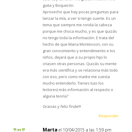
guita y Boquerón.
Aprovecho que hay pocas preguntas para
lanzar la mía, a ver si tengo suerte. Es un
tema que siempre me ronda la cabeza
porque me choca mucho, y es que quizás
no tengo toda la información. E trata del
hecho de que Maria Montessori, con su
gran conocimiento y entendimiento e los
niños, dejará que a su propio hijo lo
críasen otras personas. Quizás su mente
era más científica y se relaciona más todo
con eso, pero como madre me cuesta
mucho entenderlo. Tienes tu(o los
lectores) más información al respecto o
alguna teoría?
Gracias y feliz finde!!!
Responder
Marta
el 10/04/2015 a las 1:59 pm