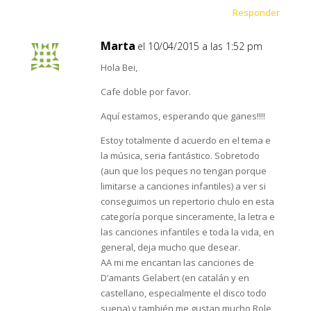
Responder
Marta
el 10/04/2015 a las 1:52 pm
Hola Bei,
Cafe doble por favor.
Aquí estamos, esperando que ganes!!!!
Estoy totalmente d acuerdo en el tema e
la música, seria fantástico. Sobretodo
(aun que los peques no tengan porque
limitarse a canciones infantiles) a ver si
conseguimos un repertorio chulo en esta
categoría porque sinceramente, la letra e
las canciones infantiles e toda la vida, en
general, deja mucho que desear.
AA mi me encantan las canciones de
D’amants Gelabert (en catalán y en
castellano, especialmente el disco todo
suena) y también me gustan mucho Role