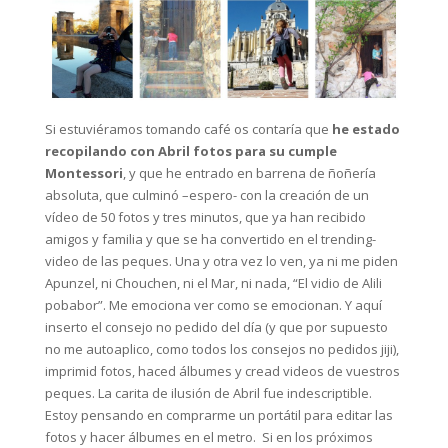
Si estuviéramos tomando café os contaría que
he estado
recopilando con Abril fotos para su cumple
Montessori
, y que he entrado en barrena de ñoñería
absoluta, que culminó –espero- con la creación de un
vídeo de 50 fotos y tres minutos, que ya han recibido
amigos y familia y que se ha convertido en el trending-
video de las peques. Una y otra vez lo ven, ya ni me piden
Apunzel, ni Chouchen, ni el Mar, ni nada, “El vidio de Alili
pobabor”. Me emociona ver como se emocionan. Y aquí
inserto el consejo no pedido del día (y que por supuesto
no me autoaplico, como todos los consejos no pedidos jiji),
imprimid fotos, haced álbumes y cread videos de vuestros
peques. La carita de ilusión de Abril fue indescriptible.
Estoy pensando en comprarme un portátil para editar las
fotos y hacer álbumes en el metro. Si en los próximos