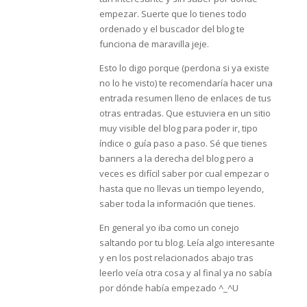
empezar. Suerte que lo tienes todo
ordenado y el buscador del blog te
funciona de maravilla jeje.
Esto lo digo porque (perdona si ya existe
no lo he visto) te recomendaría hacer una
entrada resumen lleno de enlaces de tus
otras entradas. Que estuviera en un sitio
muy visible del blog para poder ir, tipo
índice o guía paso a paso. Sé que tienes
banners a la derecha del blog pero a
veces es difícil saber por cual empezar o
hasta que no llevas un tiempo leyendo,
saber toda la información que tienes.
En general yo iba como un conejo
saltando por tu blog. Leía algo interesante
y en los post relacionados abajo tras
leerlo veía otra cosa y al final ya no sabía
por dónde había empezado ^_^U