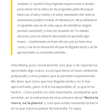
mañana =) Yupiiii!!! Una pregunta (espero estar a tiempo
para entrar en la selección de preguntas jiiiiiii) Mi peque
tiene casi el año y medio y le estoy intentando dar toda la
autonomía posible a través de Montessori. Mi problema es
el siguiente: aún no he sido capaz de identificar ningún
periodo sensible!!! ¿Cómo los localizas tú? Yo intento
observar pero no detecto necesidad de aprende algo
nuevo… simplemente un buen día veo que ya hace esas
cosas y me da la sensación de que he llegado tarde y no he
aprovechado su momento sensible….
Hola Marta, pues sinceramente creo que si de repente ha
aprendido algo nuevo, es porque tiene un buen ambiente
preparado y unos padres que le permiten experimentar.
Me dices que crees que has llegado tarde y no lo has
aprovechado, ¡pero si él lo ha aprendido, él si que lo ha
hecho!. Como padres es más importante, acompañar que
enseñar, en la entrevista de esta semana decía
“Nutre la
tierra, no la planta”
y creo que estáis nutriendo la tierra
en la que crece tu peque de maravilla. Tú sigue