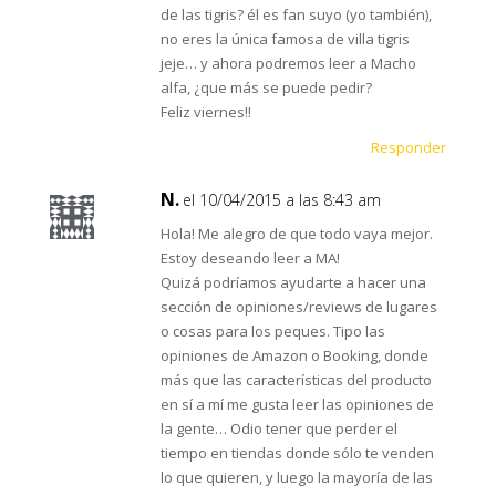
de las tigris? él es fan suyo (yo también),
no eres la única famosa de villa tigris
jeje… y ahora podremos leer a Macho
alfa, ¿que más se puede pedir?
Feliz viernes!!
Responder
N.
el 10/04/2015 a las 8:43 am
Hola! Me alegro de que todo vaya mejor.
Estoy deseando leer a MA!
Quizá podríamos ayudarte a hacer una
sección de opiniones/reviews de lugares
o cosas para los peques. Tipo las
opiniones de Amazon o Booking, donde
más que las características del producto
en sí a mí me gusta leer las opiniones de
la gente… Odio tener que perder el
tiempo en tiendas donde sólo te venden
lo que quieren, y luego la mayoría de las