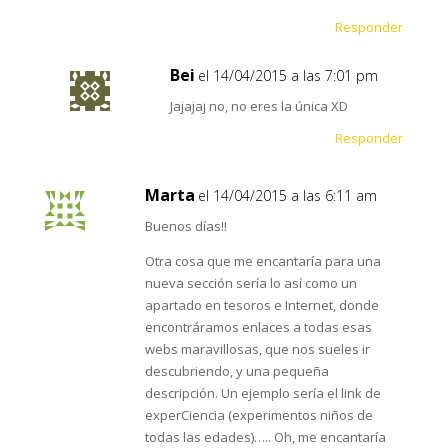
Responder
Bei
el 14/04/2015 a las 7:01 pm
Jajajaj no, no eres la única XD
Responder
Marta
el 14/04/2015 a las 6:11 am
Buenos días!!
Otra cosa que me encantaría para una
nueva sección sería lo así como un
apartado en tesoros e Internet, donde
encontráramos enlaces a todas esas
webs maravillosas, que nos sueles ir
descubriendo, y una pequeña
descripción. Un ejemplo sería el link de
experCiencia (experimentos niños de
todas las edades)….. Oh, me encantaría