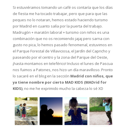
Si estuviéramos tomando un café os contaría que los días
de fiesta me ha tocado trabajar, pero que para que las
peques no lo notaran, hemos estado haciendo turismo
por Madrid en cuanto salía por la puerta del trabajo.
Madrugón + maratón laboral + turismo con niños es una
combinación que no os recomiendo jajaj pero sarna con
gusto no pica, lo hemos pasado fenomenal, estuvimos en
el Parque Forestal de Villaviciosa, el Jardín del Capricho y
paseando por el centro y la zona del Parque del Oeste,
¡hasta montamos en teleférico! Incluso el lunes de Pascua
nos fuimos a Patones, nos hizo un día maravilloso. Pronto
lo sacaré en el blog en la sección
Madrid con niños, que
ya tiene nombre por cierto MAD KIDS (MADrid for
KIDS)
, no me he exprimido mucho la cabeza lo sé XD