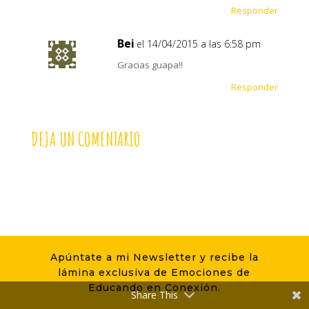
Responder
Bei
el 14/04/2015 a las 6:58 pm
Gracias guapa!!
Responder
DEJA UN COMENTARIO
Apúntate a mi Newsletter y recibe la
lámina exclusiva de Emociones de
Educando en Conexión.
Share This