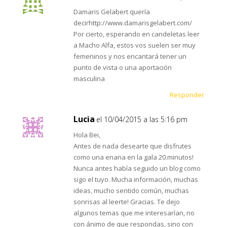
Damaris Gelabert quería
decirhttp://www.damarisgelabert.com/
Por cierto, esperando en candeletas leer
a Macho Alfa, estos vos suelen ser muy
femeninos y nos encantará tener un
punto de vista o una aportación
masculina
Responder
Lucia
el 10/04/2015 a las 5:16 pm
Hola Bei,
Antes de nada desearte que disfrutes
como una enana en la gala 20.minutos!
Nunca antes había seguido un blog como
sigo el tuyo. Mucha información, muchas
ideas, mucho sentido común, muchas
sonrisas al leerte! Gracias. Te dejo
algunos temas que me interesarían, no
con ánimo de que respondas, sino con