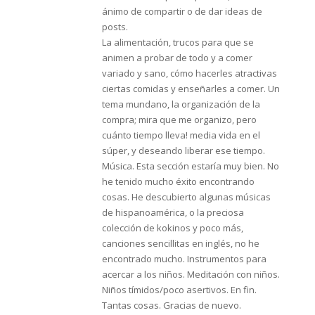
ánimo de compartir o de dar ideas de
posts.
La alimentación, trucos para que se
animen a probar de todo y a comer
variado y sano, cómo hacerles atractivas
ciertas comidas y enseñarles a comer. Un
tema mundano, la organización de la
compra; mira que me organizo, pero
cuánto tiempo lleva! media vida en el
súper, y deseando liberar ese tiempo.
Música. Esta sección estaría muy bien. No
he tenido mucho éxito encontrando
cosas. He descubierto algunas músicas
de hispanoamérica, o la preciosa
colección de kokinos y poco más,
canciones sencillitas en inglés, no he
encontrado mucho. Instrumentos para
acercar a los niños. Meditación con niños.
Niños tímidos/poco asertivos. En fin.
Tantas cosas. Gracias de nuevo.