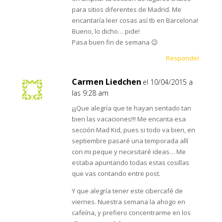
para sitios diferentes de Madrid. Me
encantaría leer cosas así tb en Barcelona!
Bueno, lo dicho… pide!
Pasa buen fin de semana 😉
Responder
Carmen Liedchen
el 10/04/2015 a
las 9:28 am
¡¡¡Que alegría que te hayan sentado tan
bien las vacaciones!!! Me encanta esa
sección Mad Kid, pues si todo va bien, en
septiembre pasaré una temporada allí
con mi peque y necesitaré ideas… Me
estaba apuntando todas estas cosillas
que vas contando entre post.
Y que alegría tener este cibercafé de
viernes. Nuestra semana la ahogo en
cafeína, y prefiero concentrarme en los