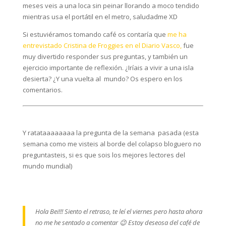
meses veis a una loca sin peinar llorando a moco tendido
mientras usa el portátil en el metro, saludadme XD
Si estuviéramos tomando café os contaría que
me ha
entrevistado Cristina de Froggies en el Diario Vasco,
fue
muy divertido responder sus preguntas, y también un
ejercicio importante de reflexión. ¿Iríais a vivir a una isla
desierta? ¿Y una vuelta al mundo? Os espero en los
comentarios.
Y ratataaaaaaaa la pregunta de la semana pasada (esta
semana como me visteis al borde del colapso bloguero no
preguntasteis, si es que sois los mejores lectores del
mundo mundial)
Hola Bei!!! Siento el retraso, te leí el viernes pero hasta ahora
no me he sentado a comentar 😉 Estoy deseosa del café de