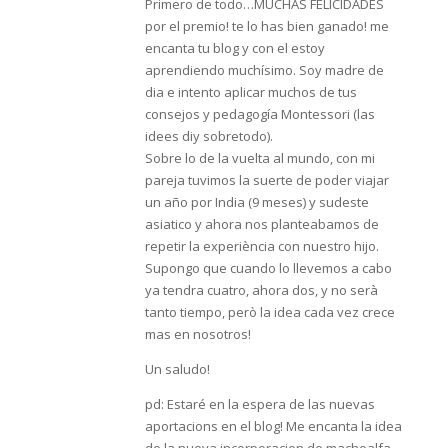
Primero de todo…MUCHAS FELICIDADES
por el premio! te lo has bien ganado! me
encanta tu blog y con el estoy
aprendiendo muchísimo. Soy madre de
dia e intento aplicar muchos de tus
consejos y pedagogía Montessori (las
idees diy sobretodo).
Sobre lo de la vuelta al mundo, con mi
pareja tuvimos la suerte de poder viajar
un año por India (9 meses) y sudeste
asiatico y ahora nos planteabamos de
repetir la experiència con nuestro hijo.
Supongo que cuando lo llevemos a cabo
ya tendra cuatro, ahora dos, y no serà
tanto tiempo, però la idea cada vez crece
mas en nosotros!
Un saludo!
pd: Estaré en la espera de las nuevas
aportacions en el blog! Me encanta la idea