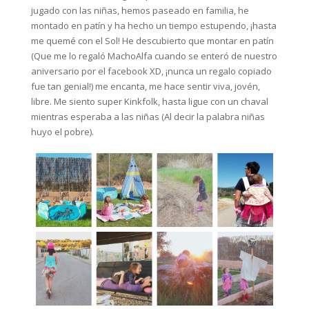
jugado con las niñas, hemos paseado en familia, he
montado en patín y ha hecho un tiempo estupendo, ¡hasta
me quemé con el Sol! He descubierto que montar en patín
(Que me lo regaló MachoAlfa cuando se enteró de nuestro
aniversario por el facebook XD, ¡nunca un regalo copiado
fue tan genial!) me encanta, me hace sentir viva, jovén,
libre. Me siento super Kinkfolk, hasta ligue con un chaval
mientras esperaba a las niñas (Al decir la palabra niñas
huyo el pobre).