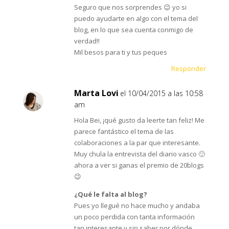
Seguro que nos sorprendes 😉 yo si
puedo ayudarte en algo con el tema del
blog, en lo que sea cuenta conmigo de
verdad!!
Mil besos para ti y tus peques
Responder
Marta Lovi
el 10/04/2015 a las 10:58
am
Hola Bei, ¡qué gusto da leerte tan feliz! Me
parece fantástico el tema de las
colaboraciones a la par que interesante.
Muy chula la entrevista del diario vasco 🙂
ahora a ver si ganas el premio de 20blogs
😉
¿Qué le falta al blog?
Pues yo llegué no hace mucho y andaba
un poco perdida con tanta información
tan interesante y sin saber por dónde