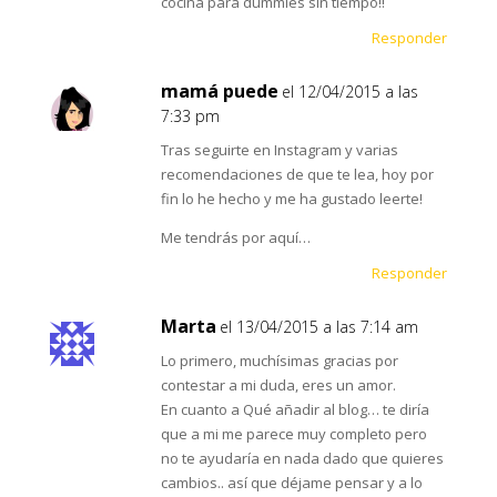
cocina para dummies sin tiempo!!
Responder
mamá puede
el 12/04/2015 a las
7:33 pm
Tras seguirte en Instagram y varias
recomendaciones de que te lea, hoy por
fin lo he hecho y me ha gustado leerte!
Me tendrás por aquí…
Responder
Marta
el 13/04/2015 a las 7:14 am
Lo primero, muchísimas gracias por
contestar a mi duda, eres un amor.
En cuanto a Qué añadir al blog… te diría
que a mi me parece muy completo pero
no te ayudaría en nada dado que quieres
cambios.. así que déjame pensar y a lo