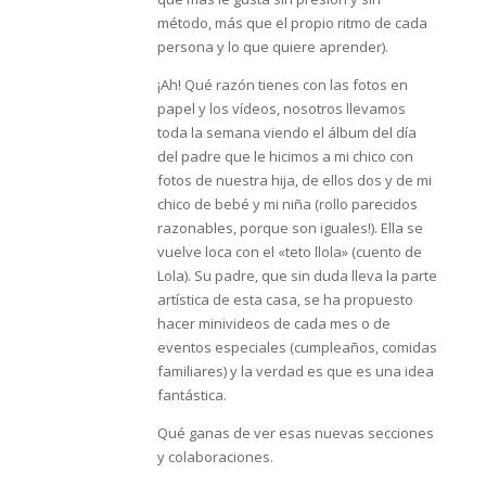
método, más que el propio ritmo de cada
persona y lo que quiere aprender).
¡Ah! Qué razón tienes con las fotos en
papel y los vídeos, nosotros llevamos
toda la semana viendo el álbum del día
del padre que le hicimos a mi chico con
fotos de nuestra hija, de ellos dos y de mi
chico de bebé y mi niña (rollo parecidos
razonables, porque son iguales!). Ella se
vuelve loca con el «teto llola» (cuento de
Lola). Su padre, que sin duda lleva la parte
artística de esta casa, se ha propuesto
hacer minivideos de cada mes o de
eventos especiales (cumpleaños, comidas
familiares) y la verdad es que es una idea
fantástica.
Qué ganas de ver esas nuevas secciones
y colaboraciones.