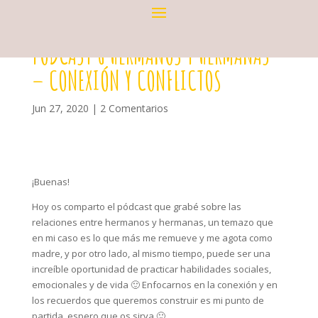
PODCAST 6 HERMANOS Y HERMANAS
– CONEXIÓN Y CONFLICTOS
Jun 27, 2020
|
2 Comentarios
¡Buenas!
Hoy os comparto el pódcast que grabé sobre las
relaciones entre hermanos y hermanas, un temazo que
en mi caso es lo que más me remueve y me agota como
madre, y por otro lado, al mismo tiempo, puede ser una
increíble oportunidad de practicar habilidades sociales,
emocionales y de vida 🙂 Enfocarnos en la conexión y en
los recuerdos que queremos construir es mi punto de
partida, espero que os sirva 🙂