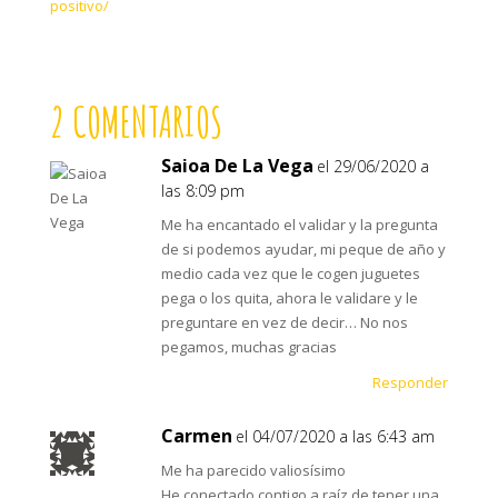
positivo/
2 COMENTARIOS
Saioa De La Vega
el 29/06/2020 a
las 8:09 pm
Me ha encantado el validar y la pregunta
de si podemos ayudar, mi peque de año y
medio cada vez que le cogen juguetes
pega o los quita, ahora le validare y le
preguntare en vez de decir… No nos
pegamos, muchas gracias
Responder
Carmen
el 04/07/2020 a las 6:43 am
Me ha parecido valiosísimo
He conectado contigo a raíz de tener una