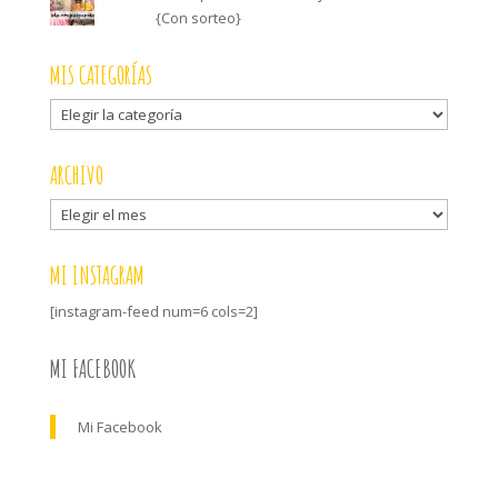
{Con sorteo}
MIS CATEGORÍAS
Mis
categorías
ARCHIVO
Archivo
MI INSTAGRAM
[instagram-feed num=6 cols=2]
MI FACEBOOK
Mi Facebook