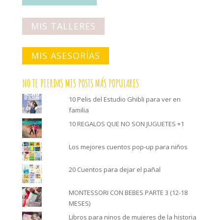
MIS TALLERES
MIS ASESORÍAS
NO TE PIERDAS MIS POSTS MÁS POPULARES
10 Pelis del Estudio Ghibli para ver en
familia
10 REGALOS QUE NO SON JUGUETES +1
Los mejores cuentos pop-up para niños
20 Cuentos para dejar el pañal
MONTESSORI CON BEBES PARTE 3 (12-18
MESES)
Libros para ninos de mujeres de la historia