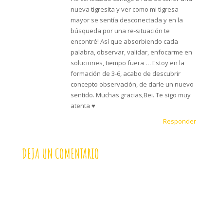
nueva tigresita y ver como mi tigresa
mayor se sentía desconectada y en la
búsqueda por una re-situación te
encontré! Así que absorbiendo cada
palabra, observar, validar, enfocarme en
soluciones, tiempo fuera … Estoy en la
formación de 3-6, acabo de descubrir
concepto observación, de darle un nuevo
sentido. Muchas gracias,Bei. Te sigo muy
atenta ♥️
Responder
DEJA UN COMENTARIO