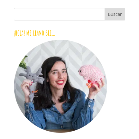
¡HOLA! ME LLAMO BEI…