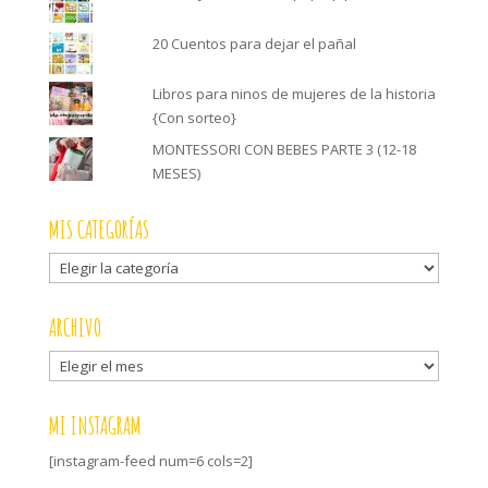
20 Cuentos para dejar el pañal
Libros para ninos de mujeres de la historia
{Con sorteo}
MONTESSORI CON BEBES PARTE 3 (12-18
MESES)
MIS CATEGORÍAS
Mis
categorías
ARCHIVO
Archivo
MI INSTAGRAM
[instagram-feed num=6 cols=2]