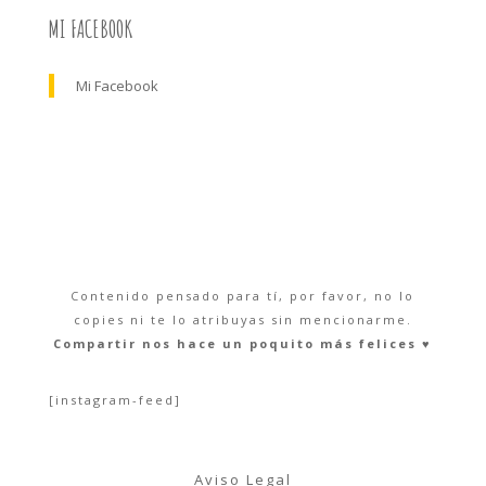
MI FACEBOOK
Mi Facebook
Contenido pensado para tí, por favor, no lo
copies ni te lo atribuyas sin mencionarme.
Compartir nos hace un poquito más felices ♥︎
[instagram-feed]
Aviso Legal