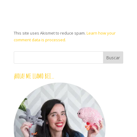
This site uses Akismet to reduce spam.
Learn how your
comment data is processed.
¡HOLA! ME LLAMO BEI…