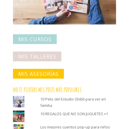
MIS CURSOS
MIS TALLERES
MIS ASESORÍAS
NO TE PIERDAS MIS POSTS MÁS POPULARES
10 Pelis del Estudio Ghibli para ver en
familia
10 REGALOS QUE NO SON JUGUETES +1
Los mejores cuentos pop-up para niños