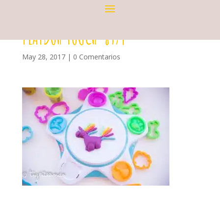
PLAYDOH TOUCH-8974
May 28, 2017
|
0 Comentarios