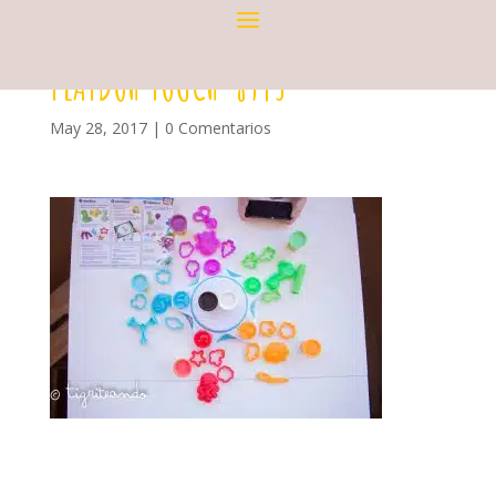
PLAYDOH TOUCH-8943
May 28, 2017
|
0 Comentarios