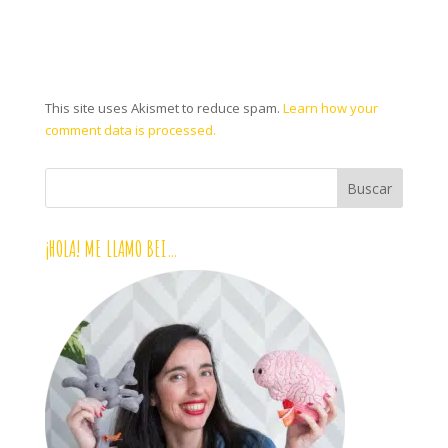
This site uses Akismet to reduce spam.
Learn how your
comment data is processed.
¡HOLA! ME LLAMO BEI…