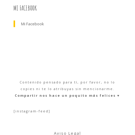
MI FACEBOOK
Mi Facebook
Contenido pensado para tí, por favor, no lo
copies ni te lo atribuyas sin mencionarme.
Compartir nos hace un poquito más felices ♥︎
[instagram-feed]
Aviso Legal