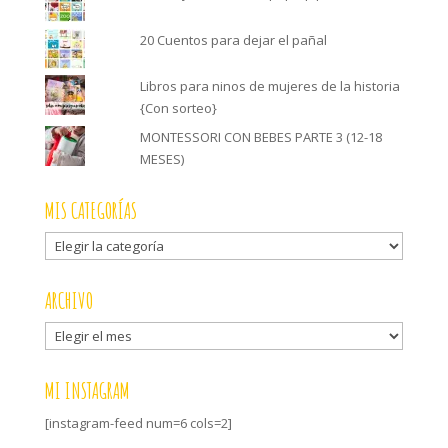
20 Cuentos para dejar el pañal
Libros para ninos de mujeres de la historia
{Con sorteo}
MONTESSORI CON BEBES PARTE 3 (12-18
MESES)
MIS CATEGORÍAS
Mis
categorías
ARCHIVO
Archivo
MI INSTAGRAM
[instagram-feed num=6 cols=2]