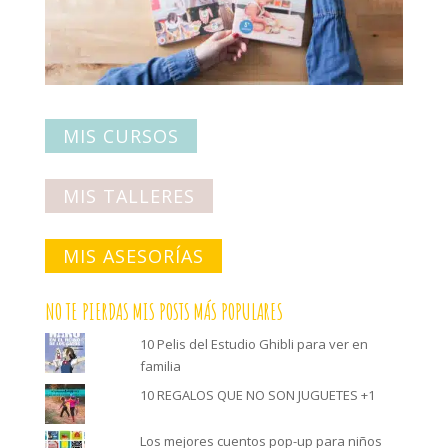
MIS CURSOS
MIS TALLERES
MIS ASESORÍAS
NO TE PIERDAS MIS POSTS MÁS POPULARES
10 Pelis del Estudio Ghibli para ver en
familia
10 REGALOS QUE NO SON JUGUETES +1
Los mejores cuentos pop-up para niños