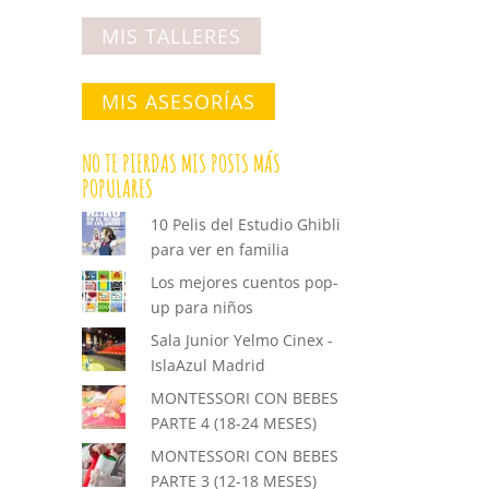
MIS TALLERES
MIS ASESORÍAS
NO TE PIERDAS MIS POSTS MÁS
POPULARES
10 Pelis del Estudio Ghibli
para ver en familia
Los mejores cuentos pop-
up para niños
Sala Junior Yelmo Cinex -
IslaAzul Madrid
MONTESSORI CON BEBES
PARTE 4 (18-24 MESES)
MONTESSORI CON BEBES
PARTE 3 (12-18 MESES)