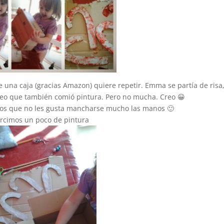
e una caja (gracias Amazon) quiere repetir. Emma se partía de risa
Creo que también comió pintura. Pero no mucha. Creo 😀
a los que no les gusta mancharse mucho las manos 🙂
rcimos un poco de pintura