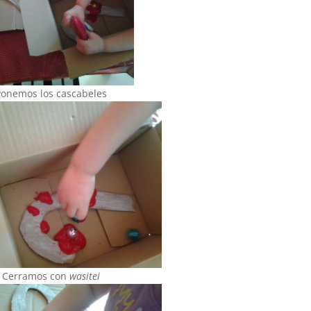
Ponemos los cascabeles
Cerramos con
wasitei