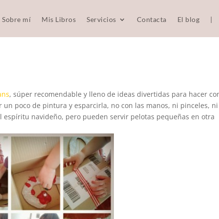
Sobre mí
Mis Libros
Servicios
Contacta
El blog
|
ans
, súper recomendable y lleno de ideas divertidas para hacer co
er un poco de pintura y esparcirla, no con las manos, ni pinceles, ni
el espíritu navideño, pero pueden servir pelotas pequeñas en otra