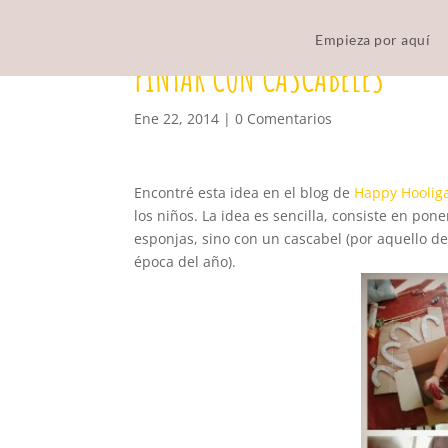
Empieza por aquí
PINTAR CON CASCABELES
Ene 22, 2014
|
0 Comentarios
Encontré esta idea en el blog de
Happy Hoolig
los niños. La idea es sencilla, consiste en pon
esponjas, sino con un cascabel (por aquello d
época del año).