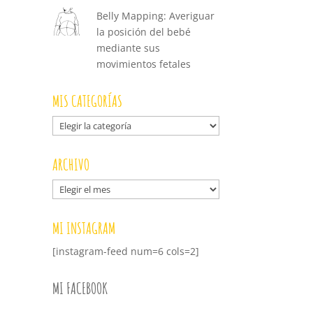
Belly Mapping: Averiguar
la posición del bebé
mediante sus
movimientos fetales
MIS CATEGORÍAS
Mis
categorías
ARCHIVO
Archivo
MI INSTAGRAM
[instagram-feed num=6 cols=2]
MI FACEBOOK