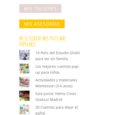
MIS TALLERES
MIS ASESORÍAS
NO TE PIERDAS MIS POSTS MÁS
POPULARES
10 Pelis del Estudio Ghibli
para ver en familia
Los mejores cuentos pop-
up para niños
Actividades y materiales
Montessori (3-6 anos)
Sala Junior Yelmo Cinex -
IslaAzul Madrid
20 Cuentos para dejar el
pañal