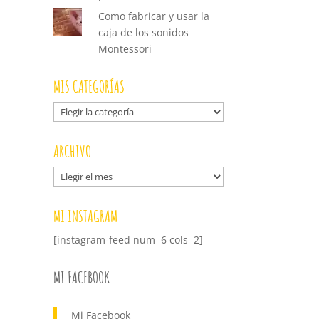
Como fabricar y usar la
caja de los sonidos
Montessori
MIS CATEGORÍAS
Mis
categorías
ARCHIVO
Archivo
MI INSTAGRAM
[instagram-feed num=6 cols=2]
MI FACEBOOK
Mi Facebook