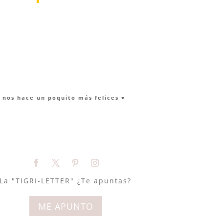
nos hace un poquito más felices ♥︎
La "TIGRI-LETTER" ¿Te apuntas?
ME APUNTO