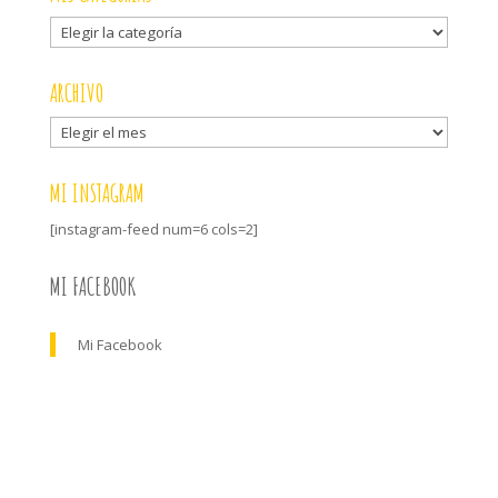
Mis
categorías
ARCHIVO
Archivo
MI INSTAGRAM
[instagram-feed num=6 cols=2]
MI FACEBOOK
Mi Facebook