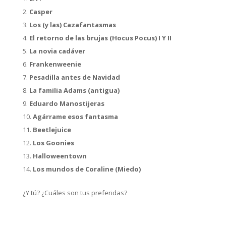
Casper
Los (y las) Cazafantasmas
El retorno de las brujas (Hocus Pocus) I Y II
La novia cadáver
Frankenweenie
Pesadilla antes de Navidad
La familia Adams (antigua)
Eduardo Manostijeras
Agárrame esos fantasma
Beetlejuice
Los Goonies
Halloweentown
Los mundos de Coraline (Miedo)
¿Y tú? ¿Cuáles son tus preferidas?