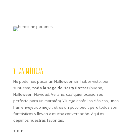
Y LAS MÍTICAS
No podemos pasar un Halloween sin haber visto, por
supuesto,
toda la saga de Harry Potter
(bueno,
Halloween, Navidad, Verano, cualquier ocasión es
perfecta para un maratón). Y luego están los clásicos, unos
han envejecido mejor, otros un poco peor, pero todos son
fantásticos y llevan a mucha conversación. Aquí os
dejamos nuestras favoritas.
E.T.