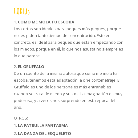
CORTOS
1.
CÓMO ME MOLA TU ESCOBA
Los cortos son ideales para peques más peques, porque
no les piden tanto tiempo de concentración. Este en
concreto, es ideal para peques que están empezando con
los miedos, porque en él, lo que nos asusta no siempre es
lo que parece.
2.
EL GRUFFALO
De un cuento de la misma autora que cómo me mola tu
escoba, tenemos esta adaptación a cine cortometraje. El
Gruffalo es uno de los personajes más entrañables
cuando se trata de miedo y sustos. La imaginación es muy
poderosa, y a veces nos sorprende en esta época del
año.
OTROS:
LA PATRULLA FANTASMA
LA DANZA DEL ESQUELETO