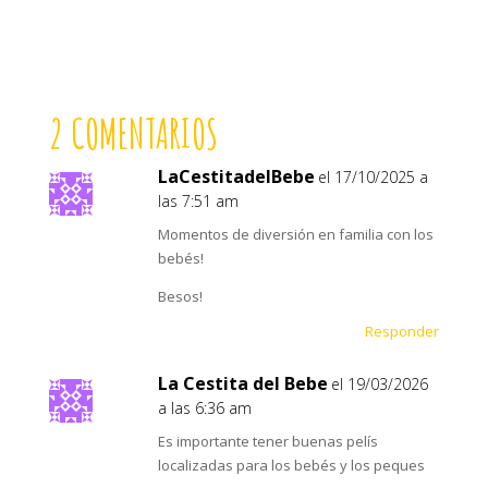
2 COMENTARIOS
LaCestitadelBebe
el 17/10/2025 a
las 7:51 am
Momentos de diversión en familia con los
bebés!
Besos!
Responder
La Cestita del Bebe
el 19/03/2026
a las 6:36 am
Es importante tener buenas pelís
localizadas para los bebés y los peques