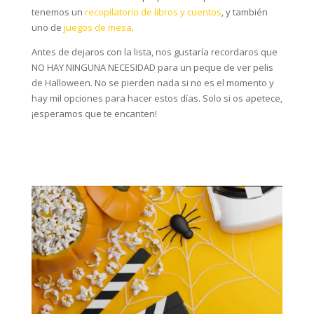
tenemos un
recopilatorio de libros y cuentos
, y también
uno de
juegos de mesa
.
Antes de dejaros con la lista, nos gustaría recordaros que
NO HAY NINGUNA NECESIDAD para un peque de ver pelis
de Halloween. No se pierden nada si no es el momento y
hay mil opciones para hacer estos días. Solo si os apetece,
¡esperamos que te encanten!