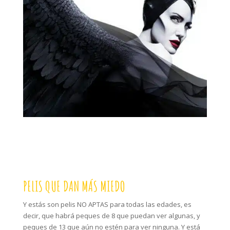
PELIS QUE DAN MÁS MIEDO
Y estás son pelis NO APTAS para todas las edades, es
decir, que habrá peques de 8 que puedan ver algunas, y
peques de 13 que aún no estén para ver ninguna. Y está