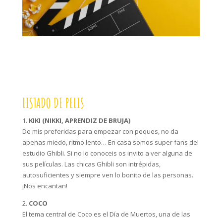
LISTADO DE PELIS
1.
KIKI (NIKKI, APRENDIZ DE BRUJA)
De mis preferidas para empezar con peques, no da
apenas miedo, ritmo lento… En casa somos super fans del
estudio Ghibli. Si no lo conoceis os invito a ver alguna de
sus películas. Las chicas Ghibli son intrépidas,
autosuficientes y siempre ven lo bonito de las personas.
¡Nos encantan!
2.
COCO
El tema central de Coco es el Día de Muertos, una de las