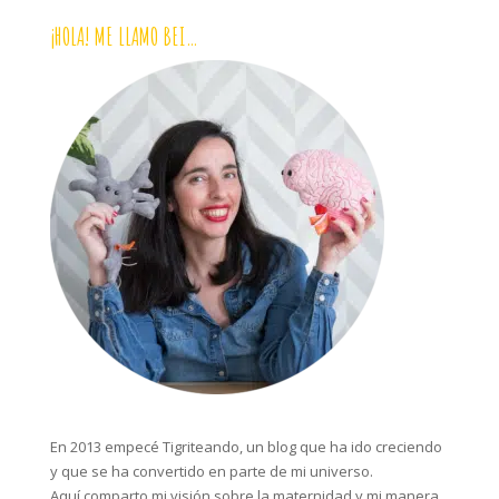
¡HOLA! ME LLAMO BEI…
En 2013 empecé Tigriteando, un blog que ha ido creciendo
y que se ha convertido en parte de mi universo.
Aquí comparto mi visión sobre la maternidad y mi manera