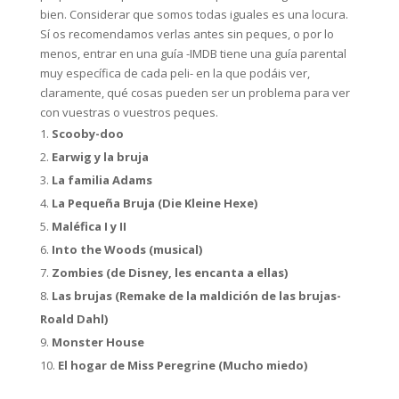
bien. Considerar que somos todas iguales es una locura.
Sí os recomendamos verlas antes sin peques, o por lo
menos, entrar en una guía -IMDB tiene una guía parental
muy específica de cada peli- en la que podáis ver,
claramente, qué cosas pueden ser un problema para ver
con vuestras o vuestros peques.
Scooby-doo
Earwig y la bruja
La familia Adams
La Pequeña Bruja (Die Kleine Hexe)
Maléfica I y II
Into the Woods (musical)
Zombies (de Disney, les encanta a ellas)
Las brujas
(Remake de la maldición de las brujas-
Roald Dahl)
Monster House
El hogar de Miss Peregrine (Mucho miedo)