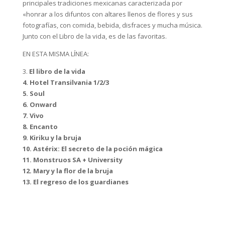
principales tradiciones mexicanas caracterizada por
«honrar a los difuntos con altares llenos de flores y sus
fotografías, con comida, bebida, disfraces y mucha música.
Junto con el Libro de la vida, es de las favoritas.
EN ESTA MISMA LÍNEA:
3.
El libro de la vida
4. Hotel Transilvania 1/2/3
5. Soul
6. Onward
7. Vivo
8. Encanto
9. Kiriku y la bruja
10. Astérix: El secreto de la poción mágica
11. Monstruos SA + University
12. Mary y la flor de la bruja
13. El regreso de los guardianes