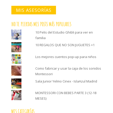
MIS ASESORÍAS
NO TE PIERDAS MIS POSTS MÁS POPULARES
10 Pelis del Estudio Ghibli para ver en
familia
10 REGALOS QUE NO SON JUGUETES +1
Los mejores cuentos pop-up para niños
Como fabricar y usar la caja de los sonidos
Montessori
Sala Junior Yelmo Cinex - IslaAzul Madrid
MONTESSORI CON BEBES PARTE 3 (12-18
MESES)
MIS CATEGORÍAS