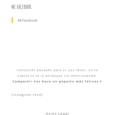
MI FACEBOOK
Mi Facebook
Contenido pensado para tí, por favor, no lo
copies ni te lo atribuyas sin mencionarme.
Compartir nos hace un poquito más felices ♥︎
[instagram-feed]
Aviso Legal