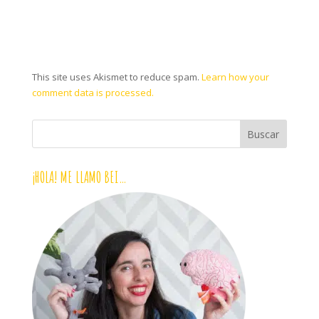
This site uses Akismet to reduce spam.
Learn how your
comment data is processed.
¡HOLA! ME LLAMO BEI…