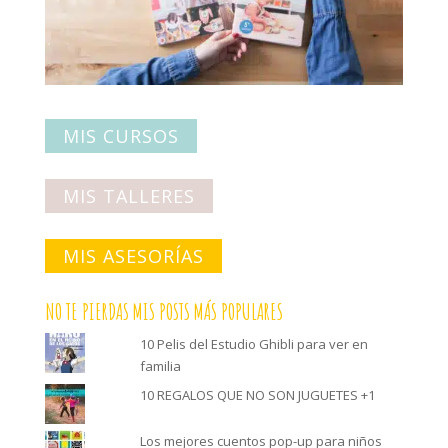
MIS CURSOS
MIS TALLERES
MIS ASESORÍAS
NO TE PIERDAS MIS POSTS MÁS POPULARES
10 Pelis del Estudio Ghibli para ver en
familia
10 REGALOS QUE NO SON JUGUETES +1
Los mejores cuentos pop-up para niños