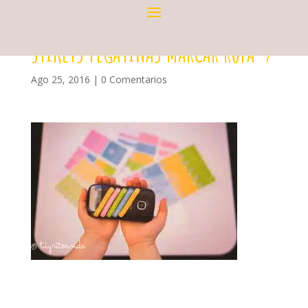
STIKETS PEGATINAS MARCAR ROPA-7
Ago 25, 2016
|
0 Comentarios