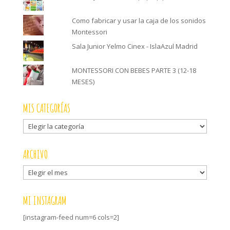
Como fabricar y usar la caja de los sonidos
Montessori
Sala Junior Yelmo Cinex - IslaAzul Madrid
MONTESSORI CON BEBES PARTE 3 (12-18
MESES)
MIS CATEGORÍAS
Mis
categorías
ARCHIVO
Archivo
MI INSTAGRAM
[instagram-feed num=6 cols=2]