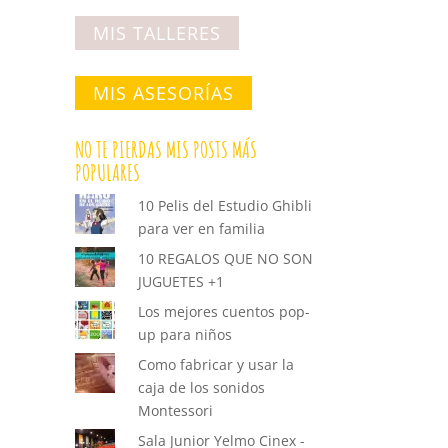
MIS TALLERES
MIS ASESORÍAS
NO TE PIERDAS MIS POSTS MÁS
POPULARES
10 Pelis del Estudio Ghibli
para ver en familia
10 REGALOS QUE NO SON
JUGUETES +1
Los mejores cuentos pop-
up para niños
Como fabricar y usar la
caja de los sonidos
Montessori
Sala Junior Yelmo Cinex -