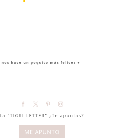
nos hace un poquito más felices ♥︎
La "TIGRI-LETTER" ¿Te apuntas?
ME APUNTO