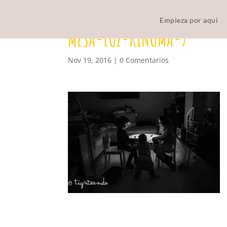
Empieza por aquí
MESA-LUZ-KINUMA-7
Nov 19, 2016
|
0 Comentarios