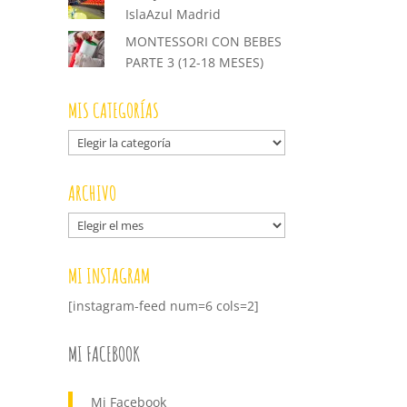
IslaAzul Madrid
MONTESSORI CON BEBES
PARTE 3 (12-18 MESES)
MIS CATEGORÍAS
Mis
categorías
ARCHIVO
Archivo
MI INSTAGRAM
[instagram-feed num=6 cols=2]
MI FACEBOOK
Mi Facebook