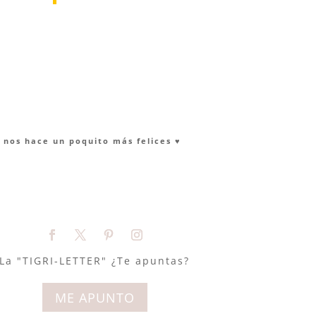
nos hace un poquito más felices ♥︎
La "TIGRI-LETTER" ¿Te apuntas?
ME APUNTO