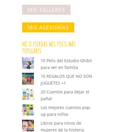
MIS TALLERES
MIS ASESORÍAS
NO TE PIERDAS MIS POSTS MÁS
POPULARES
10 Pelis del Estudio Ghibli
para ver en familia
10 REGALOS QUE NO SON
JUGUETES +1
20 Cuentos para dejar el
pañal
Los mejores cuentos pop-
up para niños
Libros para ninos de
mujeres de la historia