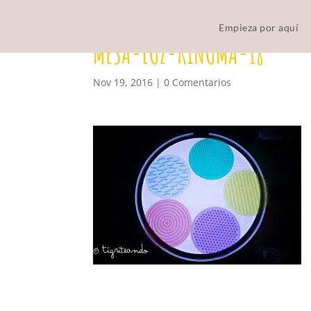
Empieza por aquí
MESA-LUZ-KINUMA-18
Nov 19, 2016
|
0 Comentarios