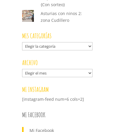
{Con sorteo}
Asturias con ninos 2:
zona Cudillero
MIS CATEGORÍAS
Mis
categorías
ARCHIVO
Archivo
MI INSTAGRAM
[instagram-feed num=6 cols=2]
MI FACEBOOK
Mi Facebook