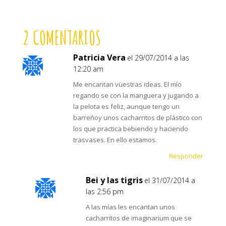
2 COMENTARIOS
Patricia Vera
el 29/07/2014 a las
12:20 am
Me encantan vuestras ideas. El mío
regando se con la manguera y jugando a
la pelota es feliz, aunque tengo un
barreñoy unos cacharritos de plástico con
los que practica bebiendo y haciendo
trasvases. En ello estamos.
Responder
Bei y las tigris
el 31/07/2014 a
las 2:56 pm
A las mías les encantan unos
cacharritos de imaginarium que se