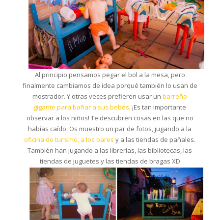
Al principio pensamos pegar el bol a la mesa, pero
finalmente cambiamos de idea porqué también lo usan de
mostrador. Y otras veces prefieren usar un
barreño
gigante para bañar a sus bebés
. ¡Es tan importante
observar a los niños! Te descubren cosas en las que no
habías caído. Os muestro un par de fotos, jugando a la
oficina de turismo,
a los bares
y a las tiendas de pañales.
También han jugando a las librerías, las bibliotecas, las
tiendas de juguetes y las tiendas de bragas XD