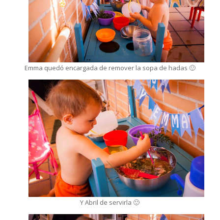
Emma quedó encargada de remover la sopa de hadas 🙂
Y Abril de servirla 🙂