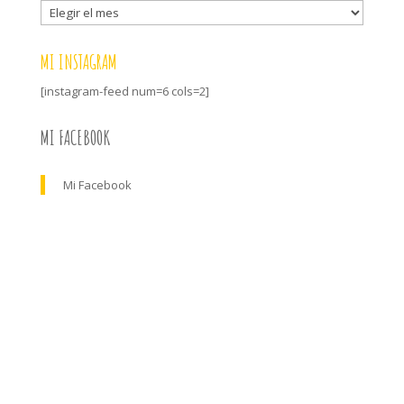
Archivo
MI INSTAGRAM
[instagram-feed num=6 cols=2]
MI FACEBOOK
Mi Facebook