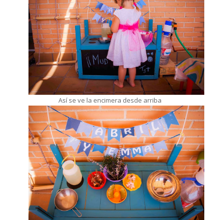
Así se ve la encimera desde arriba