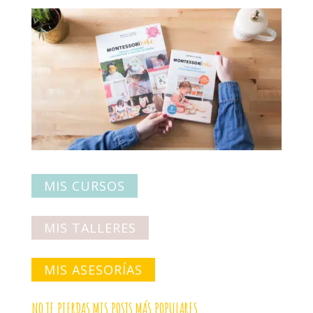
MIS CURSOS
MIS TALLERES
MIS ASESORÍAS
NO TE PIERDAS MIS POSTS MÁS POPULARES