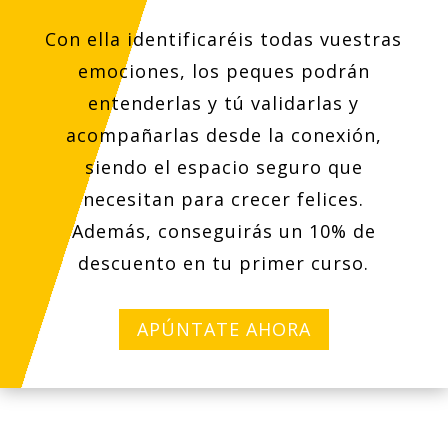
Con ella identificaréis todas vuestras
emociones, los peques podrán
entenderlas y tú validarlas y
acompañarlas desde la conexión,
siendo el espacio seguro que
necesitan para crecer felices.
Además, conseguirás un 10% de
descuento en tu primer curso.
APÚNTATE AHORA