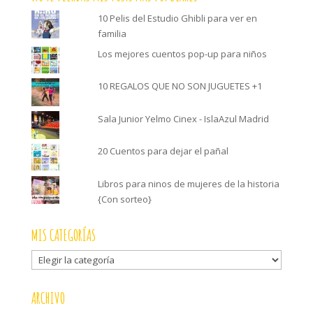
10 Pelis del Estudio Ghibli para ver en
familia
Los mejores cuentos pop-up para niños
10 REGALOS QUE NO SON JUGUETES +1
Sala Junior Yelmo Cinex - IslaAzul Madrid
20 Cuentos para dejar el pañal
Libros para ninos de mujeres de la historia
{Con sorteo}
MIS CATEGORÍAS
Mis
categorías
ARCHIVO