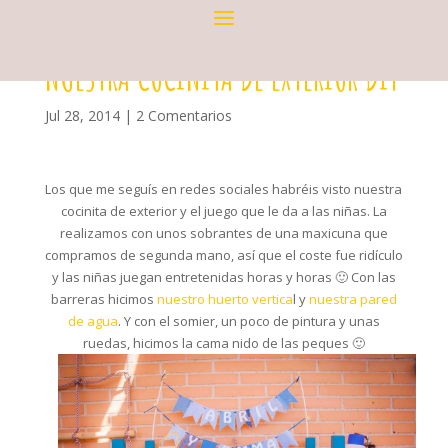
NUESTRA COCINITA DE EXTERIOR DIY
Jul 28, 2014
|
2 Comentarios
Los que me seguís en redes sociales habréis visto nuestra
cocinita de exterior y el juego que le da a las niñas. La
realizamos con unos sobrantes de una maxicuna que
compramos de segunda mano, así que el coste fue ridículo
y las niñas juegan entretenidas horas y horas 🙂 Con las
barreras hicimos
nuestro huerto vertica
l y
nuestra pared
de agua
. Y con el somier, un poco de pintura y unas
ruedas, hicimos la cama nido de las peques 🙂