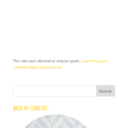
This site uses Akismet to reduce spam.
Learn how your
comment data is processed.
¡HOLA! ME LLAMO BEI…