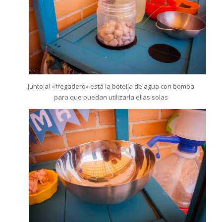
Junto al «fregadero» está la botella de agua con bomba
para que puedan utilizarla ellas solas