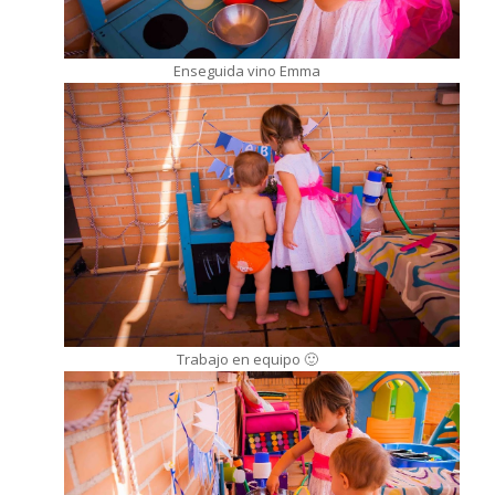
Enseguida vino Emma
Trabajo en equipo 🙂