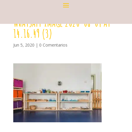
WHATSAPP IMAGE 2020-06-04 AT
14.16.49 (3)
Jun 5, 2020
|
0 Comentarios