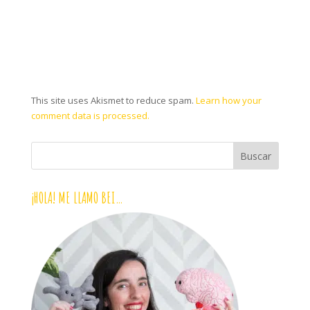
This site uses Akismet to reduce spam.
Learn how your
comment data is processed.
¡HOLA! ME LLAMO BEI…