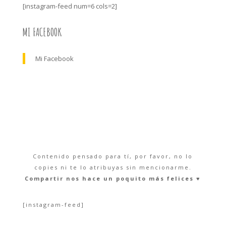
[instagram-feed num=6 cols=2]
MI FACEBOOK
Mi Facebook
Contenido pensado para tí, por favor, no lo
copies ni te lo atribuyas sin mencionarme.
Compartir nos hace un poquito más felices ♥︎
[instagram-feed]