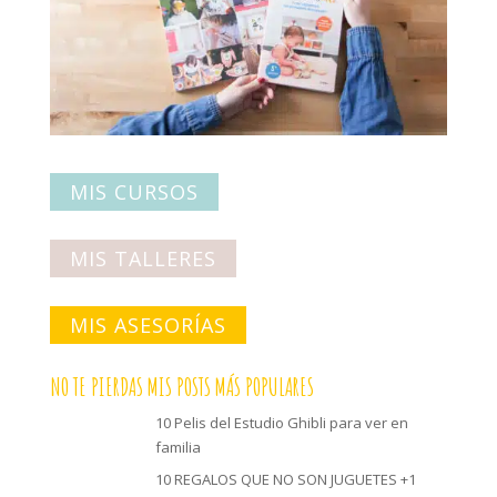
MIS CURSOS
MIS TALLERES
MIS ASESORÍAS
NO TE PIERDAS MIS POSTS MÁS POPULARES
10 Pelis del Estudio Ghibli para ver en
familia
10 REGALOS QUE NO SON JUGUETES +1