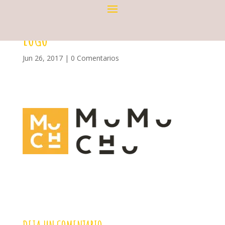
LOGO
Jun 26, 2017
|
0 Comentarios