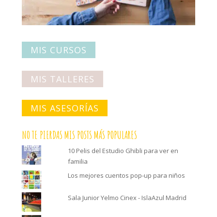
MIS CURSOS
MIS TALLERES
MIS ASESORÍAS
NO TE PIERDAS MIS POSTS MÁS POPULARES
10 Pelis del Estudio Ghibli para ver en
familia
Los mejores cuentos pop-up para niños
Sala Junior Yelmo Cinex - IslaAzul Madrid