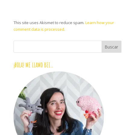
This site uses Akismet to reduce spam.
Learn how your
comment data is processed.
¡HOLA! ME LLAMO BEI…