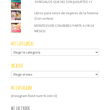
10 REGALOS QUE NO SON JUGUETES +1
Libros para ninos de mujeres de la historia
{Con sorteo}
MONTESSORI CON BEBES PARTE 4 (18-24
MESES)
MIS CATEGORÍAS
Mis
categorías
ARCHIVO
Archivo
MI INSTAGRAM
[instagram-feed num=6 cols=2]
MI FACEBOOK