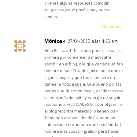
¿Tienes alguna respuesta comodín?
Mil gracias y que paséis muy buena
semana!
Responder
Mónica
el 27/04/2015 a las 4:25 am
Hola Bei….. Ufff felicitarte por mil cosas, la
primera por convencer a machoalfa
escribir en el blog, dile que ya tiene un fan
hombre desde Ecuador , mi esposo que te
sigue siempre y que fue el primero en
darme la noticia jajaja. Que bueno por las
nenas que duermen mejor, así descansas
y tienes más tiempito y energía de seguir
posteando, FELICIDADES MIL por el premio
al blog recontra merecido lo tienen los 4.
Te mando abrazos desde Ecuador, no
sabes como encantaría que en mi ciudad
hubiera más cosas – gratis – para hacer