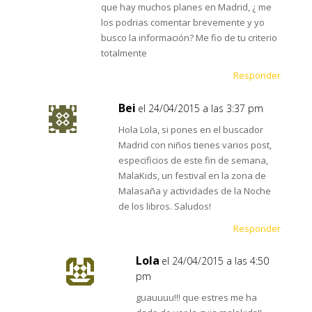
que hay muchos planes en Madrid, ¿ me
los podrias comentar brevemente y yo
busco la información? Me fio de tu criterio
totalmente
Responder
Bei
el 24/04/2015 a las 3:37 pm
Hola Lola, si pones en el buscador
Madrid con niños tienes varios post,
especificios de este fin de semana,
MalaKids, un festival en la zona de
Malasaña y actividades de la Noche
de los libros. Saludos!
Responder
Lola
el 24/04/2015 a las 4:50
pm
guauuuu!!! que estres me ha