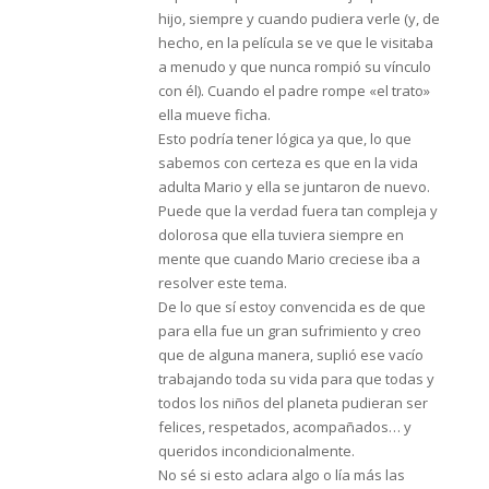
hijo, siempre y cuando pudiera verle (y, de
hecho, en la película se ve que le visitaba
a menudo y que nunca rompió su vínculo
con él). Cuando el padre rompe «el trato»
ella mueve ficha.
Esto podría tener lógica ya que, lo que
sabemos con certeza es que en la vida
adulta Mario y ella se juntaron de nuevo.
Puede que la verdad fuera tan compleja y
dolorosa que ella tuviera siempre en
mente que cuando Mario creciese iba a
resolver este tema.
De lo que sí estoy convencida es de que
para ella fue un gran sufrimiento y creo
que de alguna manera, suplió ese vacío
trabajando toda su vida para que todas y
todos los niños del planeta pudieran ser
felices, respetados, acompañados… y
queridos incondicionalmente.
No sé si esto aclara algo o lía más las