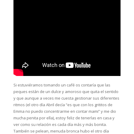
Si estuviéramos tomando un café os contaría que las
peques están de un dulce y amoroso que quita el sentido
y que aunque a veces me cuesta gestionar sus diferentes
ritmos (el otro día Abril decía “es que con los grititos de
Emma no puedo concentrarme en contar mami” y me dio
mucha penita por ella), estoy feliz de tenerlas en casa y
ver como su relación es cada día más y más bonita.
También se pelean, menuda bronca hubo el otro día