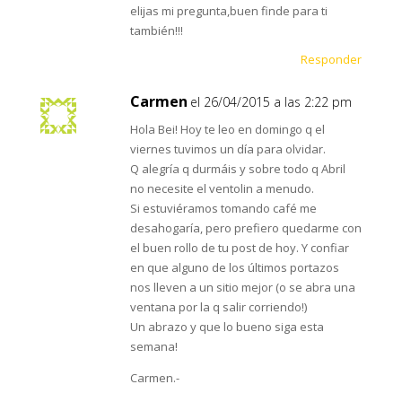
elijas mi pregunta,buen finde para ti
también!!!
Responder
Carmen
el 26/04/2015 a las 2:22 pm
Hola Bei! Hoy te leo en domingo q el
viernes tuvimos un día para olvidar.
Q alegría q durmáis y sobre todo q Abril
no necesite el ventolin a menudo.
Si estuviéramos tomando café me
desahogaría, pero prefiero quedarme con
el buen rollo de tu post de hoy. Y confiar
en que alguno de los últimos portazos
nos lleven a un sitio mejor (o se abra una
ventana por la q salir corriendo!)
Un abrazo y que lo bueno siga esta
semana!
Carmen.-