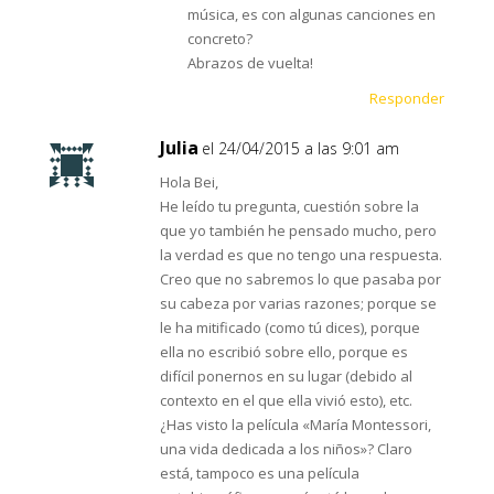
música, es con algunas canciones en
concreto?
Abrazos de vuelta!
Responder
Julia
el 24/04/2015 a las 9:01 am
Hola Bei,
He leído tu pregunta, cuestión sobre la
que yo también he pensado mucho, pero
la verdad es que no tengo una respuesta.
Creo que no sabremos lo que pasaba por
su cabeza por varias razones; porque se
le ha mitificado (como tú dices), porque
ella no escribió sobre ello, porque es
difícil ponernos en su lugar (debido al
contexto en el que ella vivió esto), etc.
¿Has visto la película «María Montessori,
una vida dedicada a los niños»? Claro
está, tampoco es una película