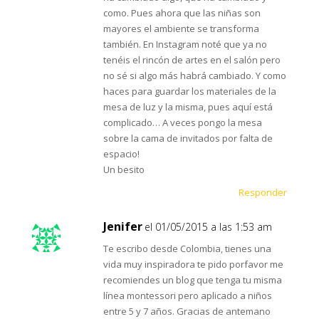
como. Pues ahora que las niñas son
mayores el ambiente se transforma
también. En Instagram noté que ya no
tenéis el rincón de artes en el salón pero
no sé si algo más habrá cambiado. Y como
haces para guardar los materiales de la
mesa de luz y la misma, pues aquí está
complicado… A veces pongo la mesa
sobre la cama de invitados por falta de
espacio!
Un besito
Responder
Jenifer
el 01/05/2015 a las 1:53 am
Te escribo desde Colombia, tienes una
vida muy inspiradora te pido porfavor me
recomiendes un blog que tenga tu misma
línea montessori pero aplicado a niños
entre 5 y 7 años. Gracias de antemano