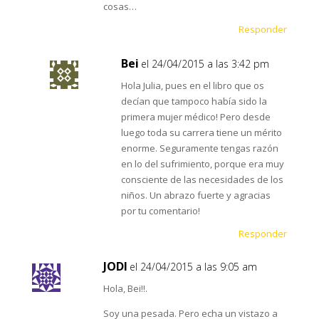
cosas…
Responder
Bei
el 24/04/2015 a las 3:42 pm
Hola Julia, pues en el libro que os
decían que tampoco había sido la
primera mujer médico! Pero desde
luego toda su carrera tiene un mérito
enorme. Seguramente tengas razón
en lo del sufrimiento, porque era muy
consciente de las necesidades de los
niños. Un abrazo fuerte y agracias
por tu comentario!
Responder
JODI
el 24/04/2015 a las 9:05 am
Hola, Bei!!.
Soy una pesada. Pero echa un vistazo a