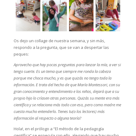
Os dejo un collage de nuestra semana, y sin más,
respondo a la pregunta, que se van a despertar las
peques:
Aprovecho que hay pocas preguntas para lanzar la mía, a ver si
tengo suerte. Es un tema que siempre me ronda la cabeza
porque me choca mucho, y es que quizás no tengo toda la
información. E trata del hecho de que María Montessori, con su
gran conocimiento y entendimiento e los niños, dejará que a su
propio hijo lo críasen otras personas. Quizás su mente era más
científica y se relaciona más todo con eso, pero como madre me
cuesta mucho entenderlo. Tienes tu(o los lectores) más
información al respecto o alguna teoría?
Hola!, en el prólogo a “El método de la pedagogía
científica” se especula con ello, alegando que hay mucho