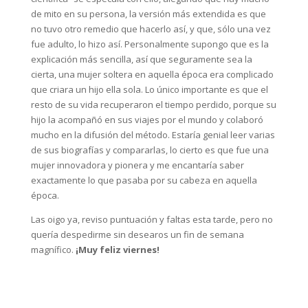
de mito en su persona, la versión más extendida es que
no tuvo otro remedio que hacerlo así, y que, sólo una vez
fue adulto, lo hizo así. Personalmente supongo que es la
explicación más sencilla, así que seguramente sea la
cierta, una mujer soltera en aquella época era complicado
que criara un hijo ella sola. Lo único importante es que el
resto de su vida recuperaron el tiempo perdido, porque su
hijo la acompañó en sus viajes por el mundo y colaboró
mucho en la difusión del método. Estaría genial leer varias
de sus biografías y compararlas, lo cierto es que fue una
mujer innovadora y pionera y me encantaría saber
exactamente lo que pasaba por su cabeza en aquella
época.
Las oigo ya, reviso puntuación y faltas esta tarde, pero no
quería despedirme sin desearos un fin de semana
magnífico.
¡Muy feliz viernes!