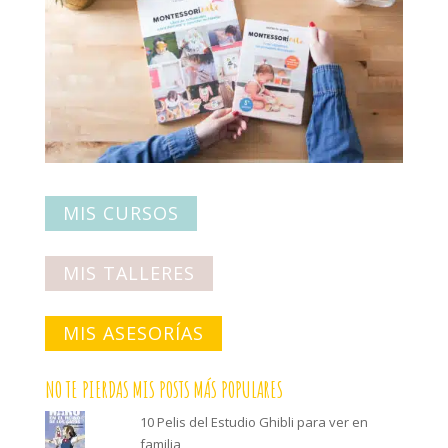
MIS CURSOS
MIS TALLERES
MIS ASESORÍAS
NO TE PIERDAS MIS POSTS MÁS POPULARES
10 Pelis del Estudio Ghibli para ver en
familia