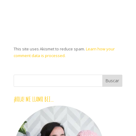
This site uses Akismet to reduce spam.
Learn how your
comment data is processed.
¡HOLA! ME LLAMO BEI…