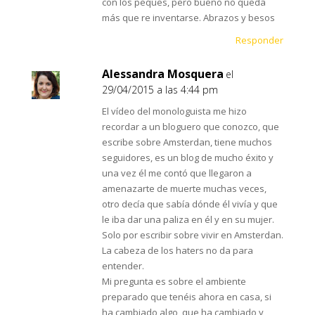
con los peques, pero bueno no queda
más que re inventarse. Abrazos y besos
Responder
Alessandra Mosquera
el
29/04/2015 a las 4:44 pm
El vídeo del monologuista me hizo
recordar a un bloguero que conozco, que
escribe sobre Amsterdan, tiene muchos
seguidores, es un blog de mucho éxito y
una vez él me contó que llegaron a
amenazarte de muerte muchas veces,
otro decía que sabía dónde él vivía y que
le iba dar una paliza en él y en su mujer.
Solo por escribir sobre vivir en Amsterdan.
La cabeza de los haters no da para
entender.
Mi pregunta es sobre el ambiente
preparado que tenéis ahora en casa, si
ha cambiado algo, que ha cambiado y