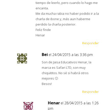
tiempo de leerlo, pero cuando lo hago me
encanta.
Me da mucha rabia no haber podido ir a la
charla de ibone y, más aun haberme
perdido la charla posterior.
Feliz finde
Henar
Responder
Bei
el 24/04/2015 a las 3:36 pm
Son de Jaisa Educativos Henar, la
marca es Safari LTD, son muy
chiquititos. No sé si habrá otros
mejores 🙂
Besos!
Responder
Henar
el 28/04/2015 a las 1:26
pm