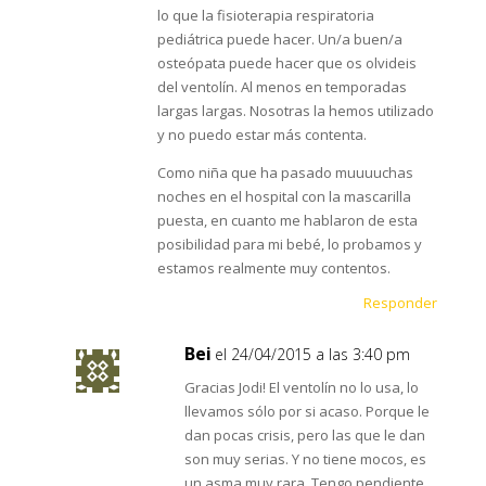
lo que la fisioterapia respiratoria
pediátrica puede hacer. Un/a buen/a
osteópata puede hacer que os olvideis
del ventolín. Al menos en temporadas
largas largas. Nosotras la hemos utilizado
y no puedo estar más contenta.
Como niña que ha pasado muuuuchas
noches en el hospital con la mascarilla
puesta, en cuanto me hablaron de esta
posibilidad para mi bebé, lo probamos y
estamos realmente muy contentos.
Responder
Bei
el 24/04/2015 a las 3:40 pm
Gracias Jodi! El ventolín no lo usa, lo
llevamos sólo por si acaso. Porque le
dan pocas crisis, pero las que le dan
son muy serias. Y no tiene mocos, es
un asma muy rara. Tengo pendiente