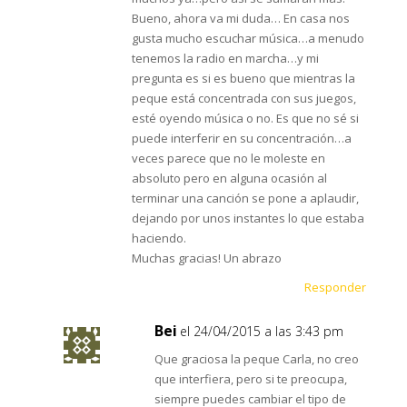
Bueno, ahora va mi duda… En casa nos
gusta mucho escuchar música…a menudo
tenemos la radio en marcha…y mi
pregunta es si es bueno que mientras la
peque está concentrada con sus juegos,
esté oyendo música o no. Es que no sé si
puede interferir en su concentración…a
veces parece que no le moleste en
absoluto pero en alguna ocasión al
terminar una canción se pone a aplaudir,
dejando por unos instantes lo que estaba
haciendo.
Muchas gracias! Un abrazo
Responder
Bei
el 24/04/2015 a las 3:43 pm
Que graciosa la peque Carla, no creo
que interfiera, pero si te preocupa,
siempre puedes cambiar el tipo de