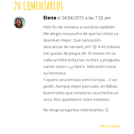
20 COMENTARIOS
Elena
el 24/04/2015 a las 7:33 am
Feliz fin de semana a vosotras también.
Me alegro muuuucho de que las niñas ya
duerman mejor. Qué sensación
descansar de verdad ¿eh? 😉 A mí todavía
me queda. Mi peque de 15 meses no se
salta un bibe todas las noches y pregunta
varias veces «¿y tata?». Adoración hacia
su hermana.
Y quiero una terraza como la tuya… ó un
jardín. Aunque mejor pensado, en Bilbao
llueve tanto que estaría la casa hecha un
asco. Nos quedamos como estamos.
No tengo preguntas interesantes 🙁
.
Responder