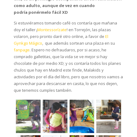
como adulto, aunque de vez en cuando
podría ponérmelo fácil XD
Si estuviéramos tomando café os contaría que mañana
doy el taller ¡
Montessorízate
! en Torrejón, las plazas
volaron, pero pronto daré otro online, a favor de
El
Gynkgo Mágico
, que además sortean una plaza en su
fanpage
. Espero no defraudaros, por si acaso, he
comprado galletitas, que la vida se ve mejor si hay
chocolate de por medio XD; y os contaría todos los planes
chulos que hay en Madrid este finde, Malakids y
actividades por el día del libro, pero que nosotros vamos a
aprovechar para descansar en casita, lo que nos dejen,
que tenemos cumples también.