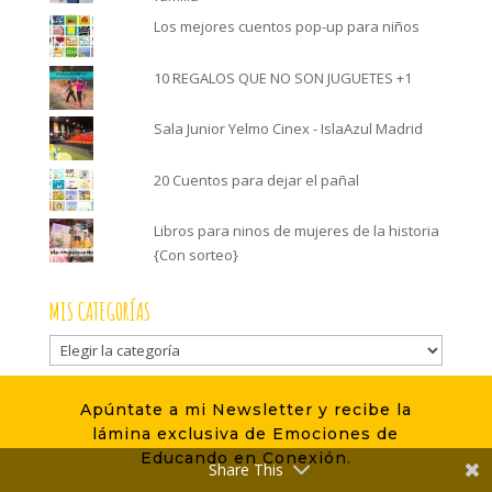
Los mejores cuentos pop-up para niños
10 REGALOS QUE NO SON JUGUETES +1
Sala Junior Yelmo Cinex - IslaAzul Madrid
20 Cuentos para dejar el pañal
Libros para ninos de mujeres de la historia
{Con sorteo}
MIS CATEGORÍAS
Mis
categorías
ARCHIVO
Apúntate a mi Newsletter y recibe la
lámina exclusiva de Emociones de
Archivo
Educando en Conexión.
Share This