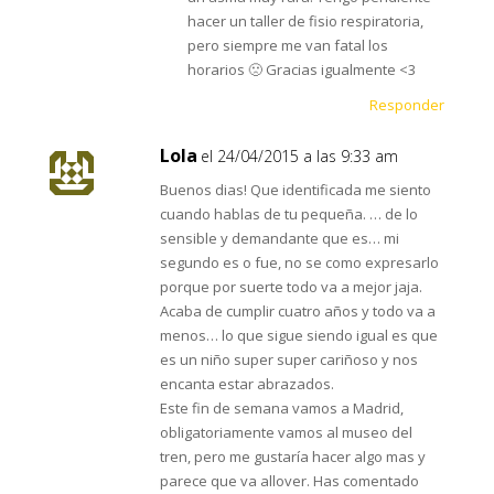
hacer un taller de fisio respiratoria,
pero siempre me van fatal los
horarios 🙁 Gracias igualmente <3
Responder
Lola
el 24/04/2015 a las 9:33 am
Buenos dias! Que identificada me siento
cuando hablas de tu pequeña. … de lo
sensible y demandante que es… mi
segundo es o fue, no se como expresarlo
porque por suerte todo va a mejor jaja.
Acaba de cumplir cuatro años y todo va a
menos… lo que sigue siendo igual es que
es un niño super super cariñoso y nos
encanta estar abrazados.
Este fin de semana vamos a Madrid,
obligatoriamente vamos al museo del
tren, pero me gustaría hacer algo mas y
parece que va allover. Has comentado