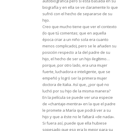
autobiográfica pero sí está basada en su
biografía y en ella se ve claramente lo que
sufrió con el hecho de separarse de su
hijo.
Creo que mucho tiene que ver el contexto
(lo que tú comentas; que en aquella
época criar a un niño sola era cuanto
menos complicado), pero se le añaden su
posición respecto a la del padre de su
hijo, el hecho de ser un hijo ilegítimo…
porque, por otro lado, era una mujer
fuerte, luchadora e inteligente, que se
empeñó y logró ser la primera mujer
doctora de Italia. Así que, ¿por qué no
luchó por su hijo de la misma manera?
En la película se puede ver una especie
de «chantaje-mentira» en la que el padre
le promete a María que podrá ver a su
hijo y que a éste no le faltará «de nada».
Si fuera así, puede que ella hubiese
sopesado que eso era lo mejor para su