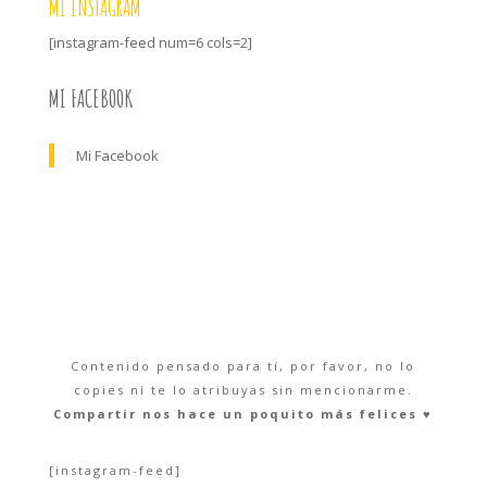
MI INSTAGRAM
[instagram-feed num=6 cols=2]
MI FACEBOOK
Mi Facebook
Contenido pensado para tí, por favor, no lo
copies ni te lo atribuyas sin mencionarme.
Compartir nos hace un poquito más felices ♥︎
[instagram-feed]