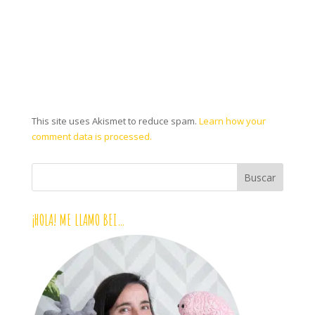
This site uses Akismet to reduce spam.
Learn how your
comment data is processed.
¡HOLA! ME LLAMO BEI…