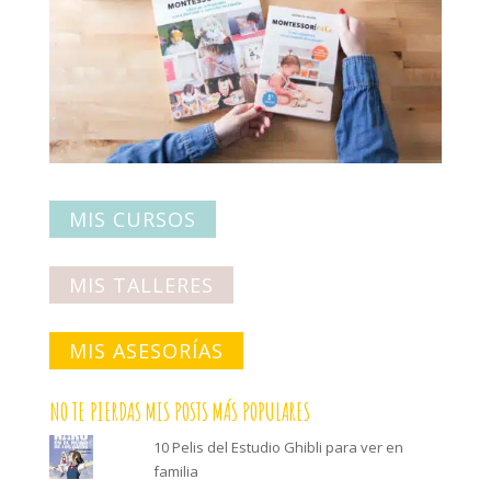
MIS CURSOS
MIS TALLERES
MIS ASESORÍAS
NO TE PIERDAS MIS POSTS MÁS POPULARES
10 Pelis del Estudio Ghibli para ver en
familia