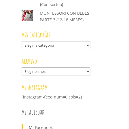
{Con sorteo}
MONTESSORI CON BEBES
PARTE 3 (12-18 MESES)
MIS CATEGORÍAS
Mis
categorías
ARCHIVO
Archivo
MI INSTAGRAM
[instagram-feed num=6 cols=2]
MI FACEBOOK
Mi Facebook