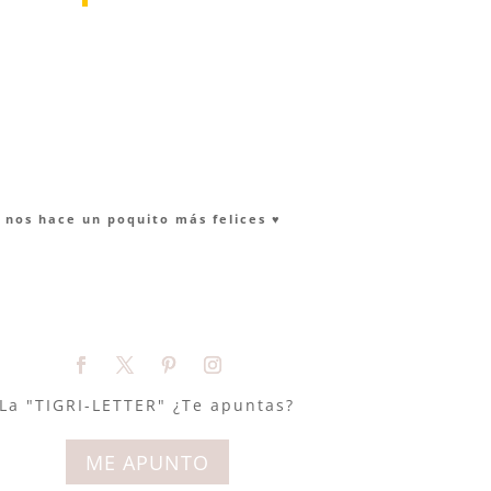
nos hace un poquito más felices ♥︎
La "TIGRI-LETTER" ¿Te apuntas?
ME APUNTO