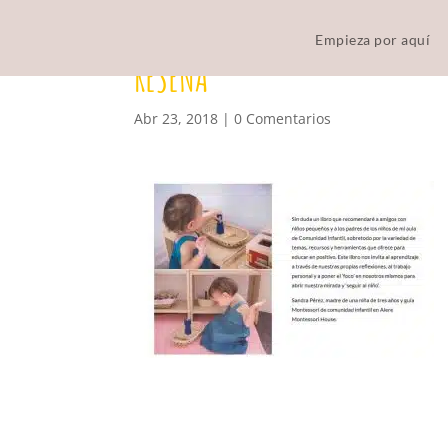
Empieza por aquí
RESENA
Abr 23, 2018
|
0 Comentarios