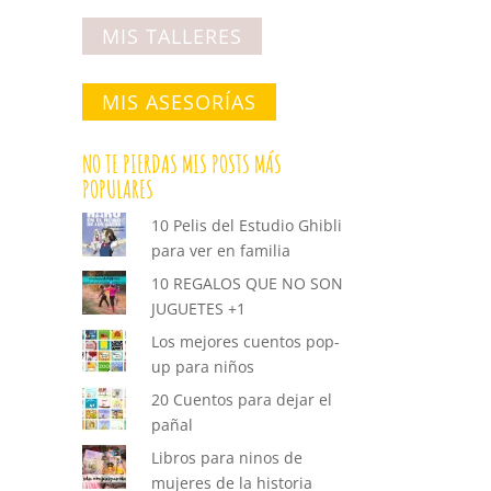
MIS TALLERES
MIS ASESORÍAS
NO TE PIERDAS MIS POSTS MÁS
POPULARES
10 Pelis del Estudio Ghibli
para ver en familia
10 REGALOS QUE NO SON
JUGUETES +1
Los mejores cuentos pop-
up para niños
20 Cuentos para dejar el
pañal
Libros para ninos de
mujeres de la historia