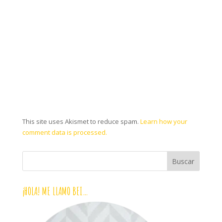
This site uses Akismet to reduce spam.
Learn how your
comment data is processed.
¡HOLA! ME LLAMO BEI…