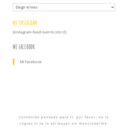
Archivo
MI INSTAGRAM
[instagram-feed num=6 cols=2]
MI FACEBOOK
Mi Facebook
Contenido pensado para tí, por favor, no lo
copies ni te lo atribuyas sin mencionarme.