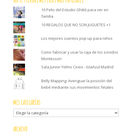
NO TE PIERDAS MIS POSTS MÁS POPULARES
10 Pelis del Estudio Ghibli para ver en
familia
10 REGALOS QUE NO SON JUGUETES +1
Los mejores cuentos pop-up para niños
Como fabricar y usar la caja de los sonidos
Montessori
Sala Junior Yelmo Cinex - IslaAzul Madrid
Belly Mapping: Averiguar la posición del
bebé mediante sus movimientos fetales
MIS CATEGORÍAS
Mis
categorías
ARCHIVO