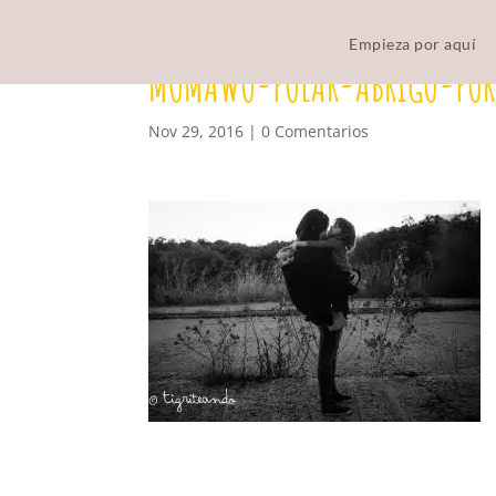
Empieza por aquí
MOMAWO-POLAR-ABRIGO-POR
Nov 29, 2016
|
0 Comentarios