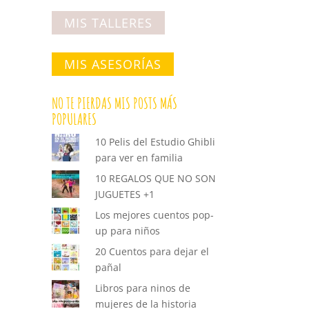
MIS TALLERES
MIS ASESORÍAS
NO TE PIERDAS MIS POSTS MÁS
POPULARES
10 Pelis del Estudio Ghibli
para ver en familia
10 REGALOS QUE NO SON
JUGUETES +1
Los mejores cuentos pop-
up para niños
20 Cuentos para dejar el
pañal
Libros para ninos de
mujeres de la historia