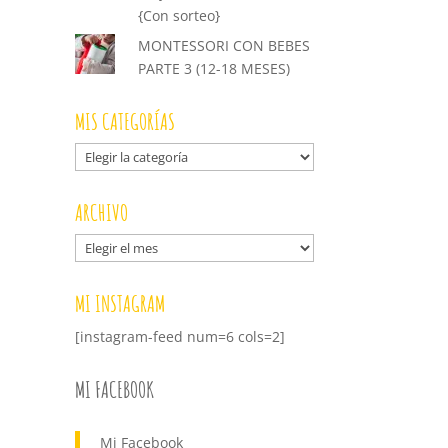
{Con sorteo}
MONTESSORI CON BEBES
PARTE 3 (12-18 MESES)
MIS CATEGORÍAS
Mis
categorías
ARCHIVO
Archivo
MI INSTAGRAM
[instagram-feed num=6 cols=2]
MI FACEBOOK
Mi Facebook