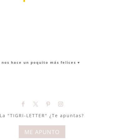
nos hace un poquito más felices ♥︎
La "TIGRI-LETTER" ¿Te apuntas?
ME APUNTO