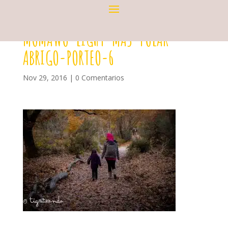
MOMAWO-LIGHT-MAS-POLAR-
ABRIGO-PORTEO-6
Nov 29, 2016
|
0 Comentarios