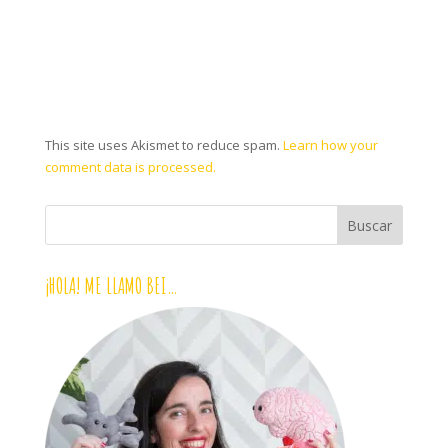
This site uses Akismet to reduce spam.
Learn how your
comment data is processed.
¡HOLA! ME LLAMO BEI…