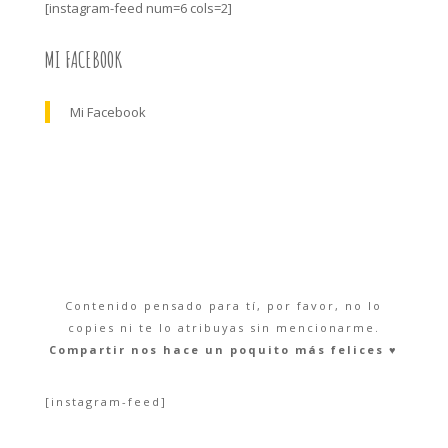
[instagram-feed num=6 cols=2]
MI FACEBOOK
Mi Facebook
Contenido pensado para tí, por favor, no lo
copies ni te lo atribuyas sin mencionarme.
Compartir nos hace un poquito más felices ♥︎
[instagram-feed]