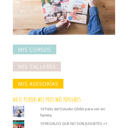
MIS CURSOS
MIS TALLERES
MIS ASESORÍAS
NO TE PIERDAS MIS POSTS MÁS POPULARES
10 Pelis del Estudio Ghibli para ver en
familia
10 REGALOS QUE NO SON JUGUETES +1