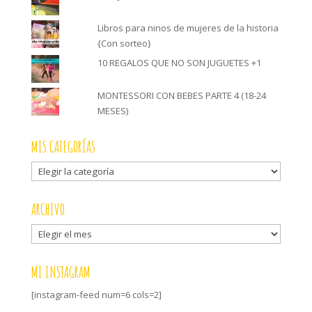
Libros para ninos de mujeres de la historia
{Con sorteo}
10 REGALOS QUE NO SON JUGUETES +1
MONTESSORI CON BEBES PARTE 4 (18-24
MESES)
MIS CATEGORÍAS
Mis
categorías
ARCHIVO
Archivo
MI INSTAGRAM
[instagram-feed num=6 cols=2]