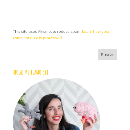
This site uses Akismet to reduce spam.
Learn how your
comment data is processed.
¡HOLA! ME LLAMO BEI…