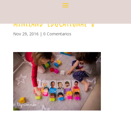
MINILAND-EDUCATIONAL-8
Nov 29, 2016
|
0 Comentarios