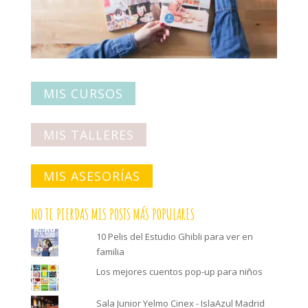
MIS CURSOS
MIS TALLERES
MIS ASESORÍAS
NO TE PIERDAS MIS POSTS MÁS POPULARES
10 Pelis del Estudio Ghibli para ver en
familia
Los mejores cuentos pop-up para niños
Sala Junior Yelmo Cinex - IslaAzul Madrid