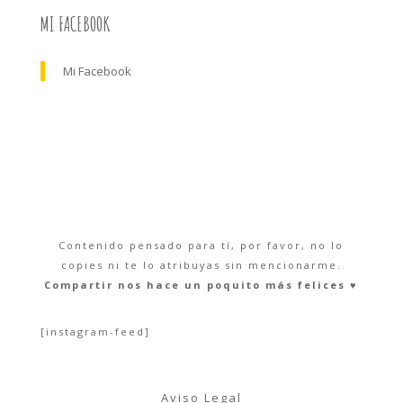
MI FACEBOOK
Mi Facebook
Contenido pensado para tí, por favor, no lo
copies ni te lo atribuyas sin mencionarme.
Compartir nos hace un poquito más felices ♥︎
[instagram-feed]
Aviso Legal