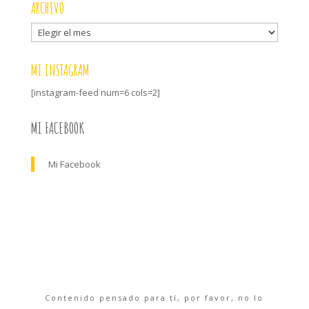
ARCHIVO
Archivo
MI INSTAGRAM
[instagram-feed num=6 cols=2]
MI FACEBOOK
Mi Facebook
Contenido pensado para tí, por favor, no lo