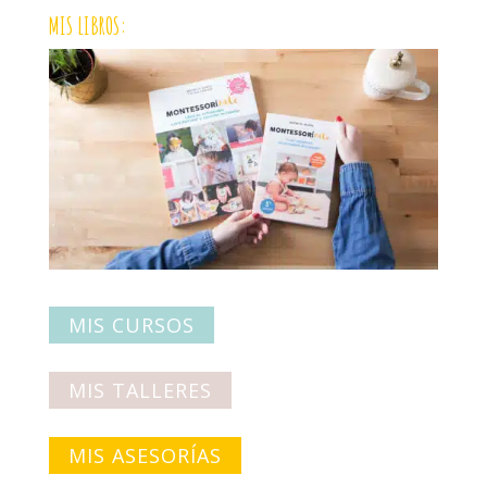
MIS LIBROS:
MIS CURSOS
MIS TALLERES
MIS ASESORÍAS