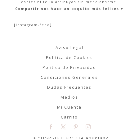
copies ni te lo atribuyas sin mencionarme.
Compartir nos hace un poquito más felices ♥︎
[instagram-feed]
Aviso Legal
Política de Cookies
Política de Privacidad
Condiciones Generales
Dudas Frecuentes
Medios
Mi Cuenta
Carrito
La "TIGRI-LETTER" ¿Te apuntas?