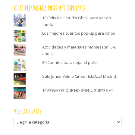
NO TE PIERDAS MIS POSTS MÁS POPULARES
10 Pelis del Estudio Ghibli para ver en
familia
Los mejores cuentos pop-up para niños
Actividades y materiales Montessori (3-6
anos)
20 Cuentos para dejar el pañal
Sala Junior Yelmo Cinex - IslaAzul Madrid
10 REGALOS QUE NO SON JUGUETES +1
MIS CATEGORÍAS
Mis
categorías