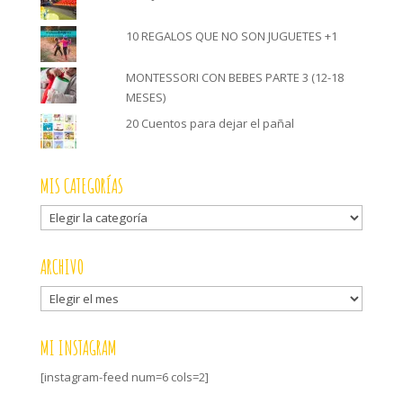
10 REGALOS QUE NO SON JUGUETES +1
MONTESSORI CON BEBES PARTE 3 (12-18
MESES)
20 Cuentos para dejar el pañal
MIS CATEGORÍAS
Mis
categorías
ARCHIVO
Archivo
MI INSTAGRAM
[instagram-feed num=6 cols=2]