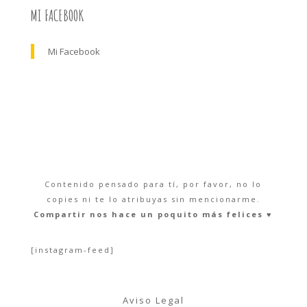
MI FACEBOOK
Mi Facebook
Contenido pensado para tí, por favor, no lo
copies ni te lo atribuyas sin mencionarme.
Compartir nos hace un poquito más felices ♥︎
[instagram-feed]
Aviso Legal