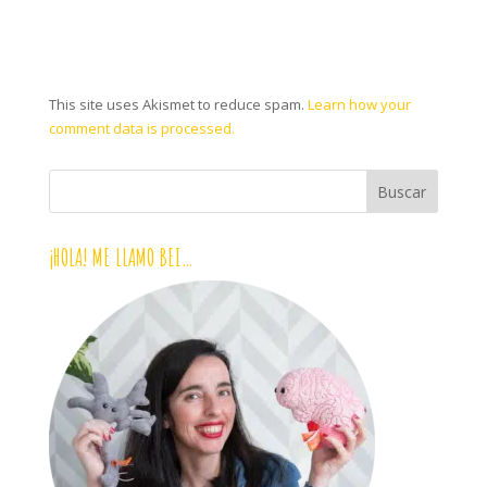
This site uses Akismet to reduce spam.
Learn how your
comment data is processed.
¡HOLA! ME LLAMO BEI…