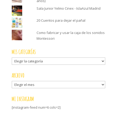
anos)
Sala Junior Yelmo Cinex - IslaAzul Madrid
20 Cuentos para dejar el pañal
Como fabricar y usar la caja de los sonidos
Montessori
MIS CATEGORÍAS
Mis
categorías
ARCHIVO
Archivo
MI INSTAGRAM
[instagram-feed num=6 cols=2]