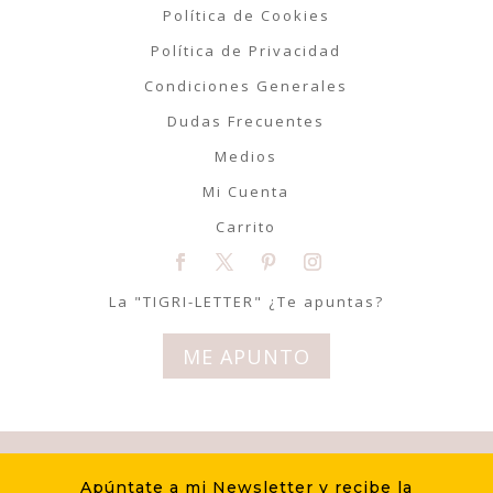
Política de Cookies
Política de Privacidad
Condiciones Generales
Dudas Frecuentes
Medios
Mi Cuenta
Carrito
La "TIGRI-LETTER" ¿Te apuntas?
ME APUNTO
© Tigriteando 2020 | Todos los
Apúntate a mi Newsletter y recibe la