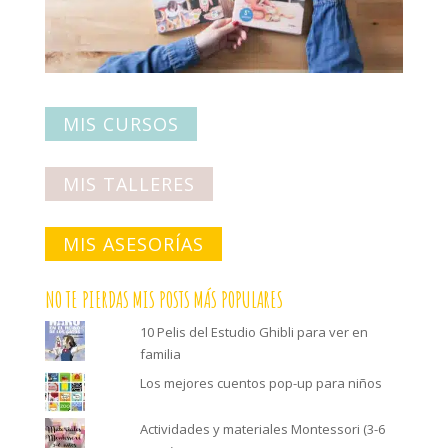
MIS CURSOS
MIS TALLERES
MIS ASESORÍAS
NO TE PIERDAS MIS POSTS MÁS POPULARES
10 Pelis del Estudio Ghibli para ver en
familia
Los mejores cuentos pop-up para niños
Actividades y materiales Montessori (3-6