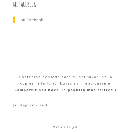
MI FACEBOOK
Mi Facebook
Contenido pensado para tí, por favor, no lo
copies ni te lo atribuyas sin mencionarme.
Compartir nos hace un poquito más felices ♥︎
[instagram-feed]
Aviso Legal