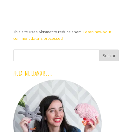
This site uses Akismet to reduce spam.
Learn how your
comment data is processed.
¡HOLA! ME LLAMO BEI…