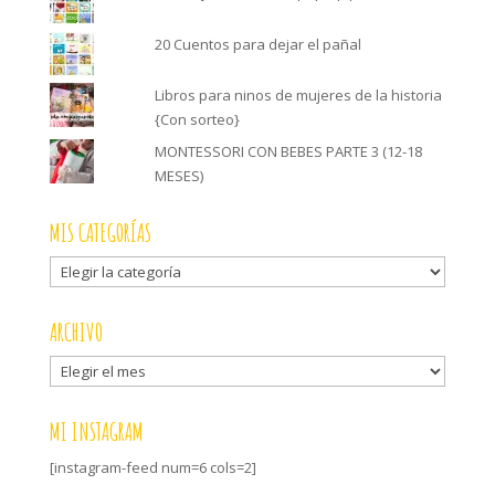
20 Cuentos para dejar el pañal
Libros para ninos de mujeres de la historia
{Con sorteo}
MONTESSORI CON BEBES PARTE 3 (12-18
MESES)
MIS CATEGORÍAS
Mis
categorías
ARCHIVO
Archivo
MI INSTAGRAM
[instagram-feed num=6 cols=2]