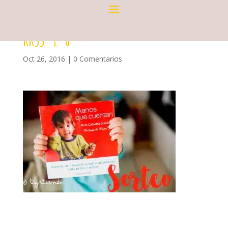
RRSS-1-6
Oct 26, 2016
|
0 Comentarios