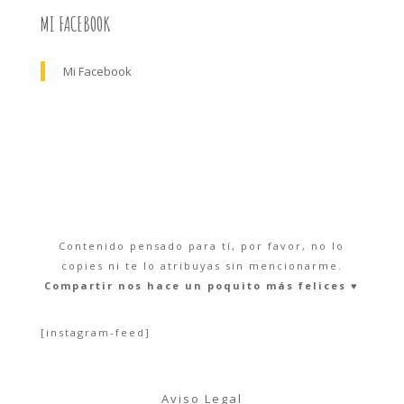
MI FACEBOOK
Mi Facebook
Contenido pensado para tí, por favor, no lo
copies ni te lo atribuyas sin mencionarme.
Compartir nos hace un poquito más felices ♥︎
[instagram-feed]
Aviso Legal