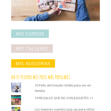
MIS CURSOS
MIS TALLERES
MIS ASESORÍAS
NO TE PIERDAS MIS POSTS MÁS POPULARES
10 Pelis del Estudio Ghibli para ver en
familia
10 REGALOS QUE NO SON JUGUETES +1
Los mejores cuentos pop-up para niños