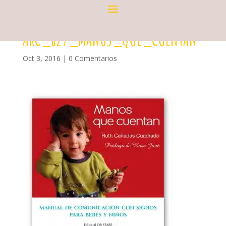
ARC_827_MANOS_QUE_CUENTAN
Oct 3, 2016
|
0 Comentarios