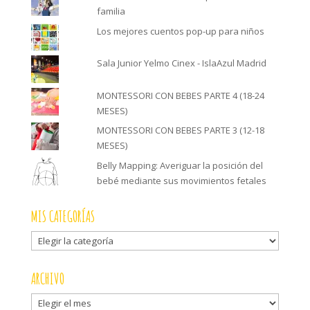
familia
Los mejores cuentos pop-up para niños
Sala Junior Yelmo Cinex - IslaAzul Madrid
MONTESSORI CON BEBES PARTE 4 (18-24
MESES)
MONTESSORI CON BEBES PARTE 3 (12-18
MESES)
Belly Mapping: Averiguar la posición del
bebé mediante sus movimientos fetales
MIS CATEGORÍAS
Mis
categorías
ARCHIVO
Archivo