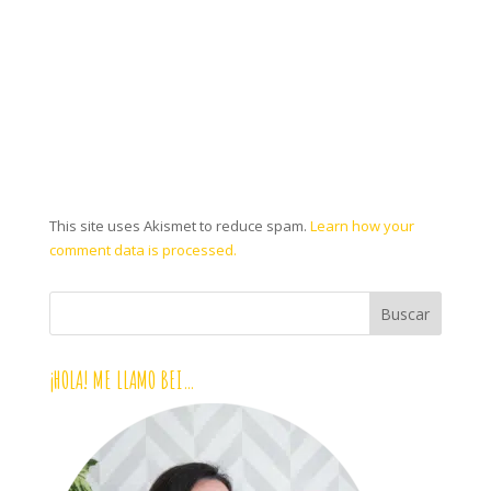
This site uses Akismet to reduce spam.
Learn how your
comment data is processed.
¡HOLA! ME LLAMO BEI…