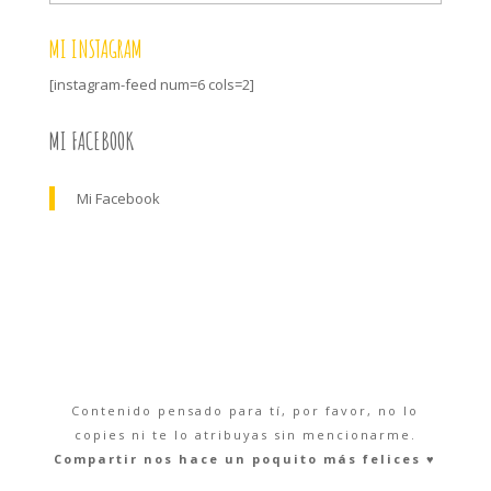
MI INSTAGRAM
[instagram-feed num=6 cols=2]
MI FACEBOOK
Mi Facebook
Contenido pensado para tí, por favor, no lo
copies ni te lo atribuyas sin mencionarme.
Compartir nos hace un poquito más felices ♥︎