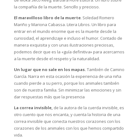
de Moka Seco Reeg. Barbara Fiore Editora. Un libro sobre
la compañía de la muerte. Sencillo y precioso.
El maravilloso libro de la muerte
. Soledad Romero
Mariño y Mariona Cabassa. Litera Libros. Un libro para
entrar en el mundo enorme que es la muerte desde la
curiosidad, el aprendizaje e incluso el humor. Contado de
manera exquisita y con unas ilustraciones preciosas,
podemos decir que es la «guía definitiva» para acercarnos
a la muerte desde el respeto y la naturalidad.
Un lugar que no sale en los mapas.
También de Camino
García. Narra en esta ocasión la experiencia de una niña
cuando pierde a su perro, porque los animales también
son de nuestra familia. Sin minimizar las emociones y sin
dar respuestas más que la presencia
La correa invisible,
de la autora de la cuerda invisible, es
otro cuento que nos encanta, y cuenta la historia de una
correa invisible que conecta nuestros corazones con los
corazones de los animales con los que hemos compartido
vida.