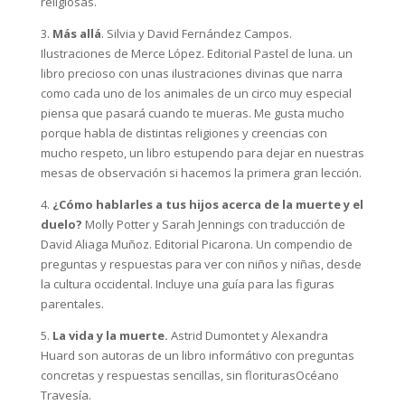
religiosas.
3.
Más allá
. Silvia y David Fernández Campos.
Ilustraciones de Merce López. Editorial Pastel de luna. un
libro precioso con unas ilustraciones divinas que narra
como cada uno de los animales de un circo muy especial
piensa que pasará cuando te mueras. Me gusta mucho
porque habla de distintas religiones y creencias con
mucho respeto, un libro estupendo para dejar en nuestras
mesas de observación si hacemos la primera gran lección.
4.
¿Cómo hablarles a tus hijos acerca de la muerte y el
duelo?
Molly Potter y Sarah Jennings con traducción de
David Aliaga Muñoz. Editorial Picarona. Un compendio de
preguntas y respuestas para ver con niños y niñas, desde
la cultura occidental. Incluye una guía para las figuras
parentales.
5.
La vida y la muerte.
Astrid Dumontet y Alexandra
Huard son autoras de un libro informátivo con preguntas
concretas y respuestas sencillas, sin floriturasOcéano
Travesía.