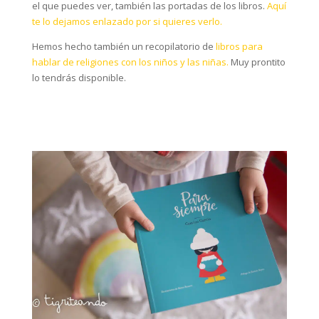
el que puedes ver, también las portadas de los libros.
Aquí
te lo dejamos enlazado por si quieres verlo.
Hemos hecho también un recopilatorio de
libros para
hablar de religiones con los niños y las niñas.
Muy prontito
lo tendrás disponible.