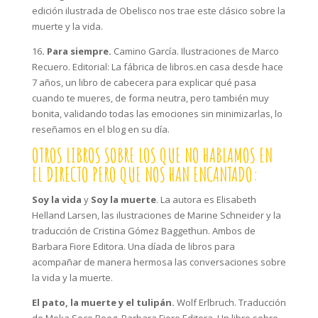
edición ilustrada de Obelisco nos trae este clásico sobre la
muerte y la vida.
16
. Para siempre.
Camino García. Ilustraciones de Marco
Recuero. Editorial: La fábrica de libros.en casa desde hace
7 años, un libro de cabecera para explicar qué pasa
cuando te mueres, de forma neutra, pero también muy
bonita, validando todas las emociones sin minimizarlas, lo
reseñamos en el blog en su día.
OTROS LIBROS SOBRE LOS QUE NO HABLAMOS EN
EL DIRECTO PERO QUE NOS HAN ENCANTADO:
Soy la vida
y
Soy la muerte
. La autora es Elisabeth
Helland Larsen, las ilustraciones de Marine Schneider y la
traducción de Cristina Gómez Baggethun. Ambos de
Barbara Fiore Editora. Una díada de libros para
acompañar de manera hermosa las conversaciones sobre
la vida y la muerte.
El pato, la muerte y el tulipán.
Wolf Erlbruch. Traducción