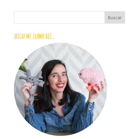
¡HOLA! ME LLAMO BEI…