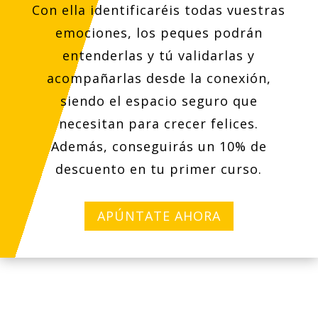
Con ella identificaréis todas vuestras
emociones, los peques podrán
entenderlas y tú validarlas y
acompañarlas desde la conexión,
siendo el espacio seguro que
necesitan para crecer felices.
Además, conseguirás un 10% de
descuento en tu primer curso.
APÚNTATE AHORA