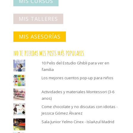
MIS CURSOS
MIS TALLERES
MIS ASESORÍAS
NO TE PIERDAS MIS POSTS MÁS POPULARES
10 Pelis del Estudio Ghibli para ver en
familia
Los mejores cuentos pop-up para niños
Actividades y materiales Montessori (3-6
anos)
Come chocolate y no discutas con idiotas -
Jessica Gómez Álvarez
Sala Junior Yelmo Cinex - IslaAzul Madrid