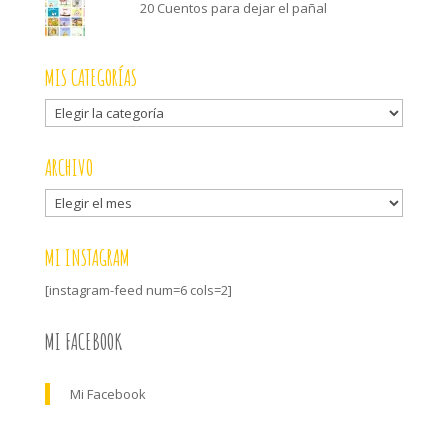
20 Cuentos para dejar el pañal
MIS CATEGORÍAS
Mis
categorías
ARCHIVO
Archivo
MI INSTAGRAM
[instagram-feed num=6 cols=2]
MI FACEBOOK
Mi Facebook