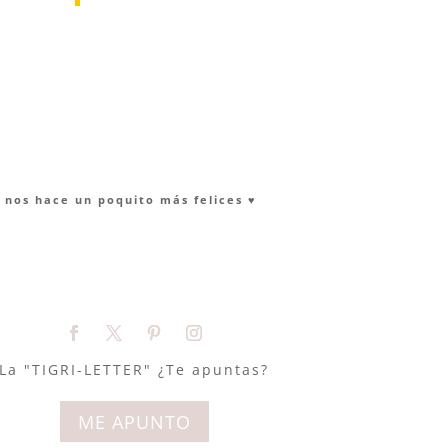
nos hace un poquito más felices ♥︎
La "TIGRI-LETTER" ¿Te apuntas?
ME APUNTO