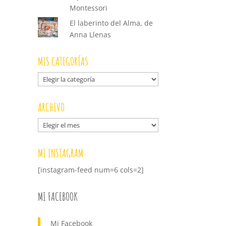
Montessori
El laberinto del Alma, de
Anna Llenas
MIS CATEGORÍAS
Mis
categorías
ARCHIVO
Archivo
MI INSTAGRAM
[instagram-feed num=6 cols=2]
MI FACEBOOK
Mi Facebook