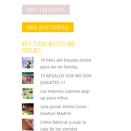
MIS TALLERES
MIS ASESORÍAS
NO TE PIERDAS MIS POSTS MÁS
POPULARES
10 Pelis del Estudio Ghibli
para ver en familia
10 REGALOS QUE NO SON
JUGUETES +1
Los mejores cuentos pop-
up para niños
Sala Junior Yelmo Cinex -
IslaAzul Madrid
Como fabricar y usar la
caja de los sonidos