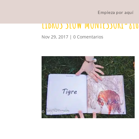
Empieza por aquí
LIBROS SLOW MONTESSORI-816
Nov 29, 2017
|
0 Comentarios