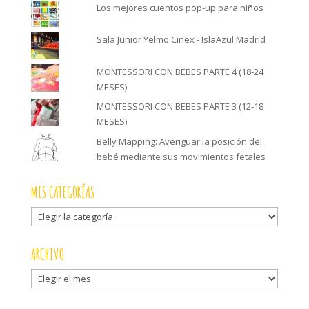
Los mejores cuentos pop-up para niños
Sala Junior Yelmo Cinex - IslaAzul Madrid
MONTESSORI CON BEBES PARTE 4 (18-24
MESES)
MONTESSORI CON BEBES PARTE 3 (12-18
MESES)
Belly Mapping: Averiguar la posición del
bebé mediante sus movimientos fetales
MIS CATEGORÍAS
Mis
categorías
ARCHIVO
Archivo