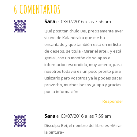
6 COMENTARIOS
Sara
el 03/07/2016 a las 7:56 am
Qué post tan chulo Bei, precisamente ayer
vi uno de Kalandraka que me ha
encantado y que también está en mi lista
de deseos, se titula «Mirar el arte», y está
genial, con un montón de solapas e
información escondida, muy ameno, para
nosotros todavía es un poco pronto para
utilizarlo pero vosotros ya le podéis sacar
provecho, muchos besos guapa y gracias
por la información
Responder
Sara
el 03/07/2016 a las 7:59 am
Disculpa Bei, el nombre del libro es «Mirar
la pintura»