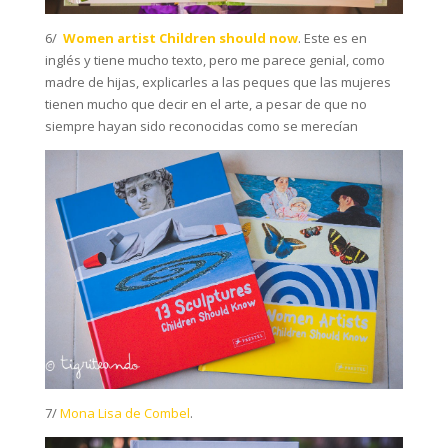
6/
Women artist Children should now
. Este es en
inglés y tiene mucho texto, pero me parece genial, como
madre de hijas, explicarles a las peques que las mujeres
tienen mucho que decir en el arte, a pesar de que no
siempre hayan sido reconocidas como se merecían
7/
Mona Lisa de Combel
.