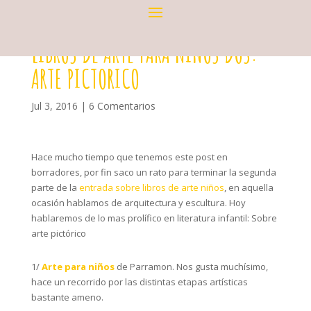
LIBROS DE ARTE PARA NINOS DOS:
ARTE PICTORICO
Jul 3, 2016
|
6 Comentarios
Hace mucho tiempo que tenemos este post en
borradores, por fin saco un rato para terminar la segunda
parte de la
entrada sobre libros de arte niños
, en aquella
ocasión hablamos de arquitectura y escultura. Hoy
hablaremos de lo mas prolífico en literatura infantil: Sobre
arte pictórico
1/
Arte para niños
de Parramon. Nos gusta muchísimo,
hace un recorrido por las distintas etapas artísticas
bastante ameno.