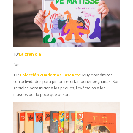
10/
La gran ola
foto
+1/
Colección cuadernos PaseArte
: Muy económicos,
con actividades para pintar, recortar, poner pegatinas. Son
geniales para iniciar a los peques, llevárselos a los
museos por lo poco que pesan.