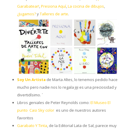
Garabatear!
,
Presiona Aquí
,
La cocina de dibujos
,
¿Jugamos?
y
Talleres de arte
.
Soy Un Artista
de Marta Altes, lo tenemos pedido hace
mucho pero nadie nos lo regala jiji es una preciosidad y
divertidísimo. ´
Libros geniales de Peter Reynolds como:
El Museo
El
punto
Casi
Sky color
es uno de nuestros autores
favoritos
Garabato Y Tinta
, de la Editorial Lata de Sal, parece muy