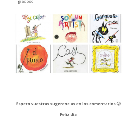
gracioso.
Espero vuestras sugerencias en los comentarios 🙂
Feliz día