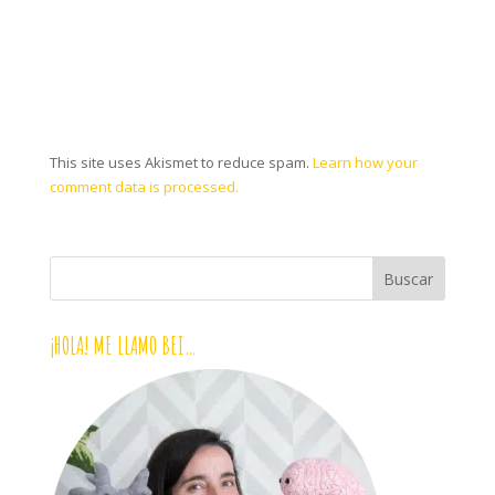
This site uses Akismet to reduce spam.
Learn how your
comment data is processed.
¡HOLA! ME LLAMO BEI…