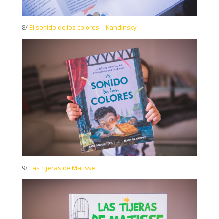
8/
El sonido de los colores – Kandinsky
9/
Las Tijeras de Matisse