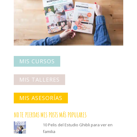
MIS CURSOS
MIS TALLERES
MIS ASESORÍAS
NO TE PIERDAS MIS POSTS MÁS POPULARES
10 Pelis del Estudio Ghibli para ver en
familia