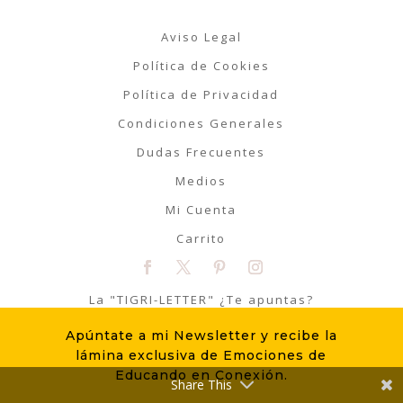
Aviso Legal
Política de Cookies
Política de Privacidad
Condiciones Generales
Dudas Frecuentes
Medios
Mi Cuenta
Carrito
La "TIGRI-LETTER" ¿Te apuntas?
Apúntate a mi Newsletter y recibe la
ME APUNTO
lámina exclusiva de Emociones de
Educando en Conexión.
Share This