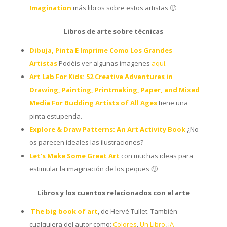
Imagination
más libros sobre estos artistas 🙂
Libros de arte sobre técnicas
Dibuja, Pinta E Imprime Como Los Grandes
Artistas
Podéis ver algunas imagenes
aquí
.
Art Lab For Kids: 52 Creative Adventures in
Drawing, Painting, Printmaking, Paper, and Mixed
Media For Budding Artists of All Ages
tiene una
pinta estupenda.
Explore & Draw Patterns: An Art Activity Book
¿No
os parecen ideales las ilustraciones?
Let’s Make Some Great Art
con muchas ideas para
estimular la imaginación de los peques 🙂
Libros y los cuentos relacionados con el arte
The big book of art
, de Hervé Tullet. También
cualquiera del autor como:
Colores
,
Un Libro
,
¡A