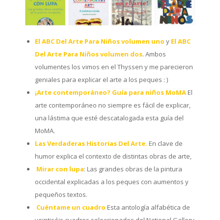
El ABC Del Arte Para Niños volumen uno
y
El ABC
Del Arte Para Niños volumen dos
. Ambos
volumentes los vimos en el Thyssen y me parecieron
geniales para explicar el arte a los peques : )
¡Arte contemporáneo? Guía para niños MoMA
El
arte contemporáneo no siempre es fácil de explicar,
una lástima que esté descatalogada esta guía del
MoMA.
Las Verdaderas Historias Del Arte.
En clave de
humor explica el contexto de distintas obras de arte,
Mirar con lupa
: Las grandes obras de la pintura
occidental explicadas a los peques con aumentos y
pequeños textos.
Cuéntame un cuadro
Esta antología alfabética de
veintiséis cuadros seleccionados del National Gallery