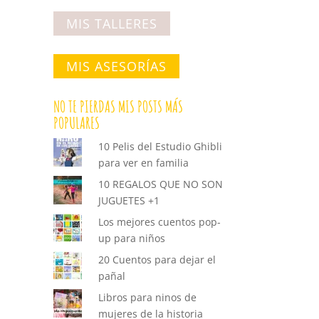
MIS TALLERES
MIS ASESORÍAS
NO TE PIERDAS MIS POSTS MÁS
POPULARES
10 Pelis del Estudio Ghibli
para ver en familia
10 REGALOS QUE NO SON
JUGUETES +1
Los mejores cuentos pop-
up para niños
20 Cuentos para dejar el
pañal
Libros para ninos de
mujeres de la historia