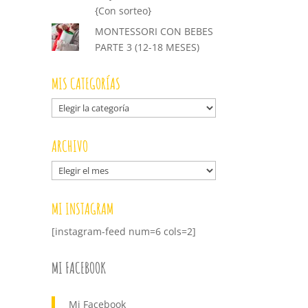
{Con sorteo}
MONTESSORI CON BEBES
PARTE 3 (12-18 MESES)
MIS CATEGORÍAS
Mis
categorías
ARCHIVO
Archivo
MI INSTAGRAM
[instagram-feed num=6 cols=2]
MI FACEBOOK
Mi Facebook