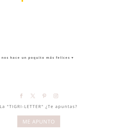
nos hace un poquito más felices ♥︎
La "TIGRI-LETTER" ¿Te apuntas?
ME APUNTO