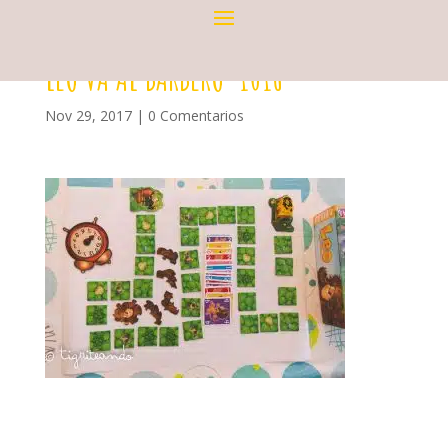
LEO VA AL BARBERO-1016
Nov 29, 2017
|
0 Comentarios