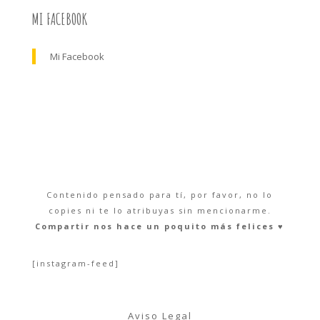
MI FACEBOOK
Mi Facebook
Contenido pensado para tí, por favor, no lo
copies ni te lo atribuyas sin mencionarme.
Compartir nos hace un poquito más felices ♥︎
[instagram-feed]
Aviso Legal