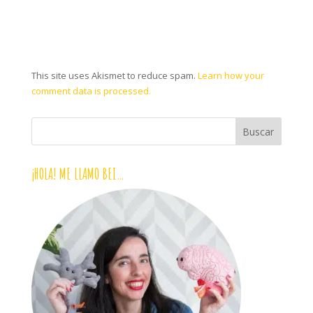
This site uses Akismet to reduce spam.
Learn how your
comment data is processed.
¡HOLA! ME LLAMO BEI…