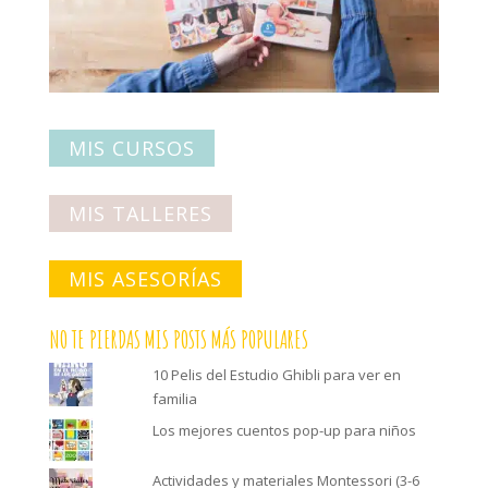
MIS CURSOS
MIS TALLERES
MIS ASESORÍAS
NO TE PIERDAS MIS POSTS MÁS POPULARES
10 Pelis del Estudio Ghibli para ver en
familia
Los mejores cuentos pop-up para niños
Actividades y materiales Montessori (3-6