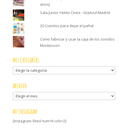
anos)
Sala Junior Yelmo Cinex - IslaAzul Madrid
20 Cuentos para dejar el pañal
Como fabricar y usar la caja de los sonidos
Montessori
MIS CATEGORÍAS
Mis
categorías
ARCHIVO
Archivo
MI INSTAGRAM
[instagram-feed num=6 cols=2]