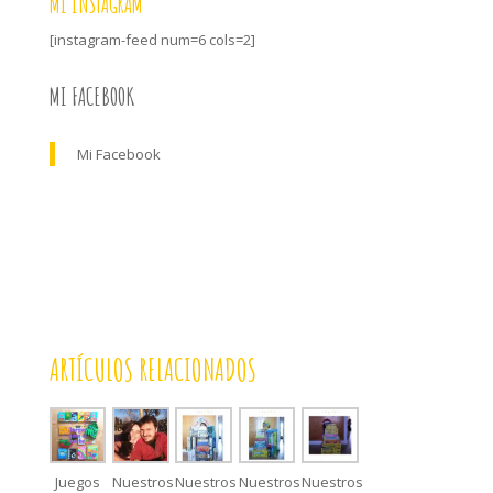
MI INSTAGRAM
[instagram-feed num=6 cols=2]
MI FACEBOOK
Mi Facebook
ARTÍCULOS RELACIONADOS
Juegos
Nuestros
Nuestros
Nuestros
Nuestros