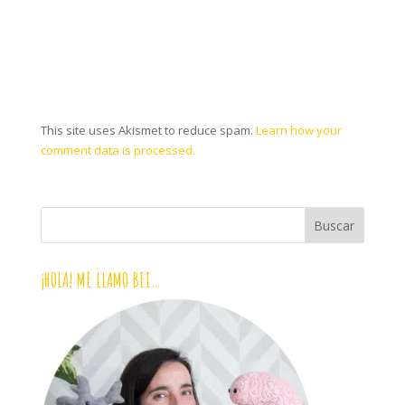
This site uses Akismet to reduce spam.
Learn how your
comment data is processed.
¡HOLA! ME LLAMO BEI…