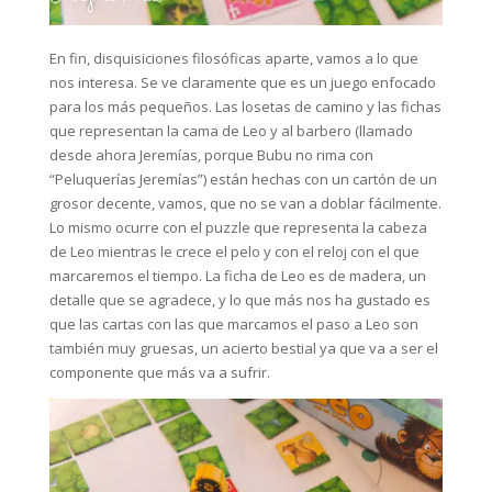
En fin, disquisiciones filosóficas aparte, vamos a lo que
nos interesa. Se ve claramente que es un juego enfocado
para los más pequeños. Las losetas de camino y las fichas
que representan la cama de Leo y al barbero (llamado
desde ahora Jeremías, porque Bubu no rima con
“Peluquerías Jeremías”) están hechas con un cartón de un
grosor decente, vamos, que no se van a doblar fácilmente.
Lo mismo ocurre con el puzzle que representa la cabeza
de Leo mientras le crece el pelo y con el reloj con el que
marcaremos el tiempo. La ficha de Leo es de madera, un
detalle que se agradece, y lo que más nos ha gustado es
que las cartas con las que marcamos el paso a Leo son
también muy gruesas, un acierto bestial ya que va a ser el
componente que más va a sufrir.