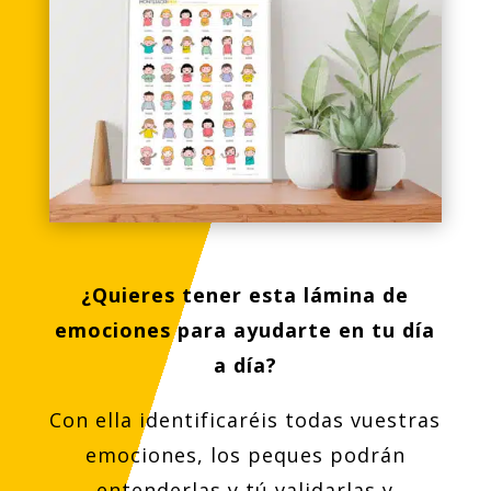
¿Quieres tener esta lámina de
emociones para ayudarte en tu día
a día?
Con ella identificaréis todas vuestras
emociones, los peques podrán
entenderlas y tú validarlas y