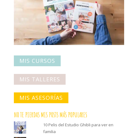
MIS CURSOS
MIS TALLERES
MIS ASESORÍAS
NO TE PIERDAS MIS POSTS MÁS POPULARES
10 Pelis del Estudio Ghibli para ver en
familia