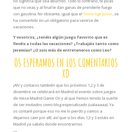
no significa que sea aburrido. Todo lo contrario, te picas
que no veas y al final te dan ganas de prenderle fuego
con gasolina. No obstante, igual que el
Stone Age Junior
, se
ha convertido en un obligatorio para venirse de
vacaciones.
Y vosotros, ¿tenéis algún juego favorito que es
llevéis a todas las vacaciones? ¿Trabajáis tanto como
Jeremías? ¿O sois más de entreteneros como Leo?
OS ESPERAMOS EN LOS COMENTARIOS
XD
¡Ah! y contaros también que los próximos 1,2 y 3 de
diciembre se celebrará en Madrid el evento sobre juegos
de mesa Madrid Game On y al que hemos tenido la suerte
de ser invitados como blog especializado (ualaaaaa). Ya
os contaré porque eso no me lo pierdo y vamos a
dejarnos caer por allí, así que si los días 1,2 y 3 estáis en
Madrid ya sabéis donde encontrarnos.