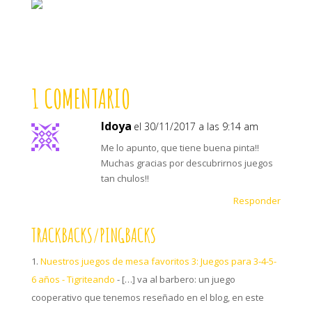
1 COMENTARIO
Idoya
el 30/11/2017 a las 9:14 am
Me lo apunto, que tiene buena pinta!!
Muchas gracias por descubrirnos juegos
tan chulos!!
Responder
TRACKBACKS/PINGBACKS
Nuestros juegos de mesa favoritos 3: Juegos para 3-4-5-
6 años - Tigriteando
- […] va al barbero: un juego
cooperativo que tenemos reseñado en el blog, en este