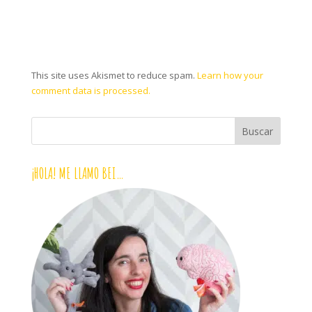
This site uses Akismet to reduce spam.
Learn how your
comment data is processed.
¡HOLA! ME LLAMO BEI…