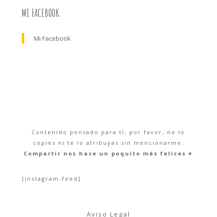
MI FACEBOOK
Mi Facebook
Contenido pensado para tí, por favor, no lo
copies ni te lo atribuyas sin mencionarme.
Compartir nos hace un poquito más felices ♥︎
[instagram-feed]
Aviso Legal