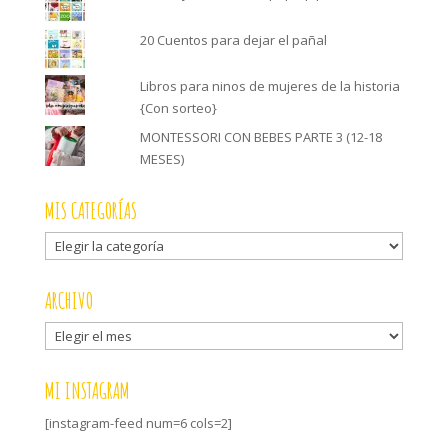
20 Cuentos para dejar el pañal
Libros para ninos de mujeres de la historia
{Con sorteo}
MONTESSORI CON BEBES PARTE 3 (12-18
MESES)
MIS CATEGORÍAS
Mis
categorías
ARCHIVO
Archivo
MI INSTAGRAM
[instagram-feed num=6 cols=2]