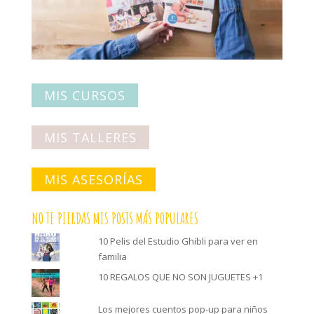
MIS CURSOS
MIS TALLERES
MIS ASESORÍAS
NO TE PIERDAS MIS POSTS MÁS POPULARES
10 Pelis del Estudio Ghibli para ver en
familia
10 REGALOS QUE NO SON JUGUETES +1
Los mejores cuentos pop-up para niños