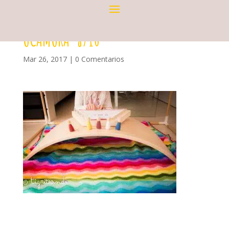
OCAMORA-8710
Mar 26, 2017
|
0 Comentarios