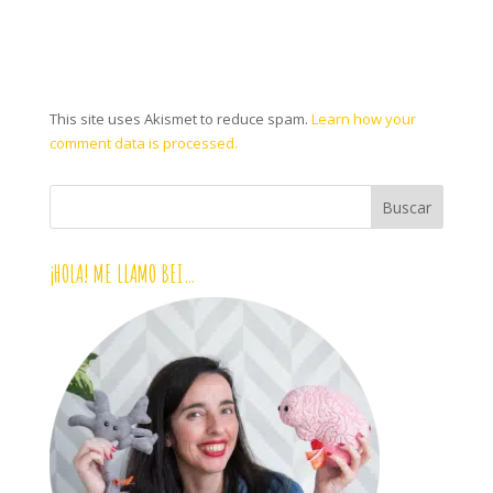
This site uses Akismet to reduce spam.
Learn how your
comment data is processed.
¡HOLA! ME LLAMO BEI…