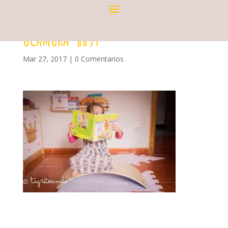
OCAMORA-8659
Mar 27, 2017
|
0 Comentarios