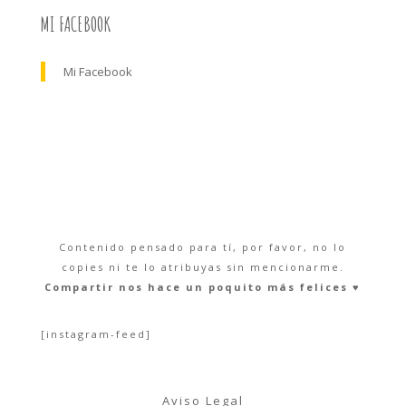
MI FACEBOOK
Mi Facebook
Contenido pensado para tí, por favor, no lo
copies ni te lo atribuyas sin mencionarme.
Compartir nos hace un poquito más felices ♥︎
[instagram-feed]
Aviso Legal