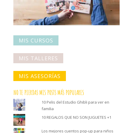
MIS CURSOS
MIS TALLERES
MIS ASESORÍAS
NO TE PIERDAS MIS POSTS MÁS POPULARES
10 Pelis del Estudio Ghibli para ver en
familia
10 REGALOS QUE NO SON JUGUETES +1
Los mejores cuentos pop-up para niños