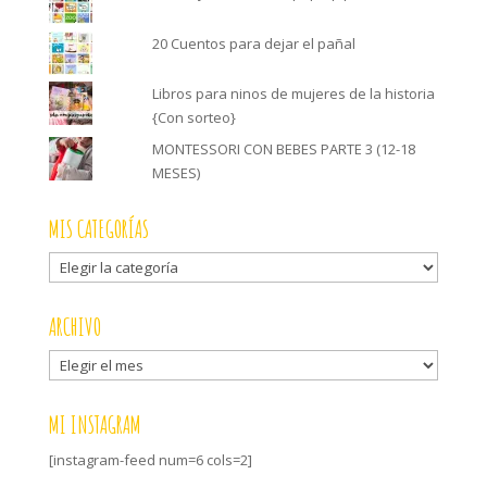
20 Cuentos para dejar el pañal
Libros para ninos de mujeres de la historia
{Con sorteo}
MONTESSORI CON BEBES PARTE 3 (12-18
MESES)
MIS CATEGORÍAS
Mis
categorías
ARCHIVO
Archivo
MI INSTAGRAM
[instagram-feed num=6 cols=2]