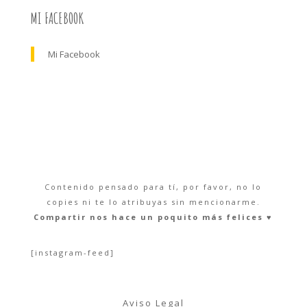
MI FACEBOOK
Mi Facebook
Contenido pensado para tí, por favor, no lo
copies ni te lo atribuyas sin mencionarme.
Compartir nos hace un poquito más felices ♥︎
[instagram-feed]
Aviso Legal