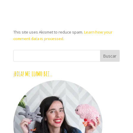
This site uses Akismet to reduce spam.
Learn how your
comment data is processed.
¡HOLA! ME LLAMO BEI…