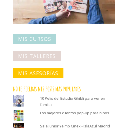
MIS CURSOS
MIS TALLERES
MIS ASESORÍAS
NO TE PIERDAS MIS POSTS MÁS POPULARES
10 Pelis del Estudio Ghibli para ver en
familia
Los mejores cuentos pop-up para niños
Sala Junior Yelmo Cinex - IslaAzul Madrid