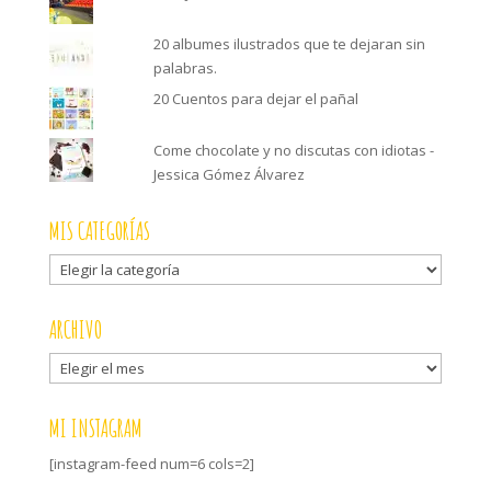
20 albumes ilustrados que te dejaran sin
palabras.
20 Cuentos para dejar el pañal
Come chocolate y no discutas con idiotas -
Jessica Gómez Álvarez
MIS CATEGORÍAS
Mis
categorías
ARCHIVO
Archivo
MI INSTAGRAM
[instagram-feed num=6 cols=2]