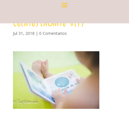
CUENTOS ENCANTO-0145
Jul 31, 2018
|
0 Comentarios