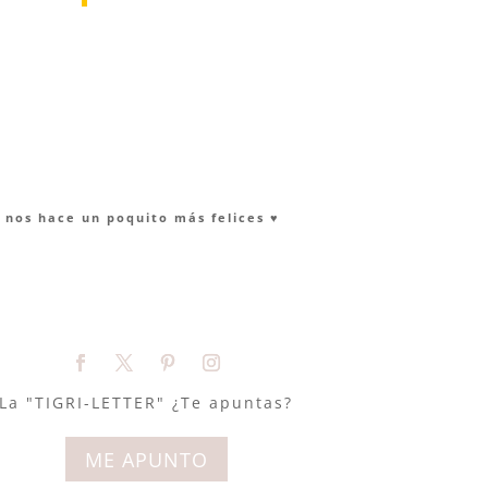
nos hace un poquito más felices ♥︎
La "TIGRI-LETTER" ¿Te apuntas?
ME APUNTO