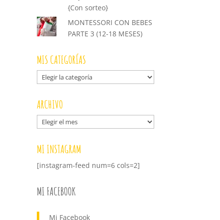
{Con sorteo}
MONTESSORI CON BEBES
PARTE 3 (12-18 MESES)
MIS CATEGORÍAS
Mis
categorías
ARCHIVO
Archivo
MI INSTAGRAM
[instagram-feed num=6 cols=2]
MI FACEBOOK
Mi Facebook