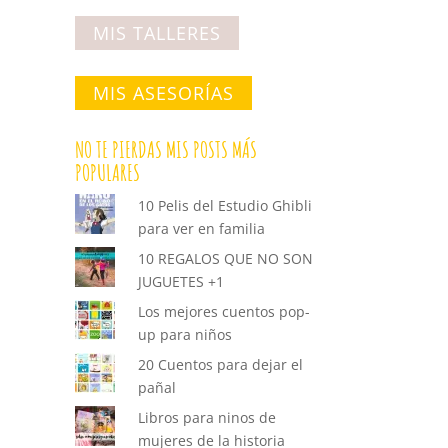
MIS TALLERES
MIS ASESORÍAS
NO TE PIERDAS MIS POSTS MÁS
POPULARES
10 Pelis del Estudio Ghibli
para ver en familia
10 REGALOS QUE NO SON
JUGUETES +1
Los mejores cuentos pop-
up para niños
20 Cuentos para dejar el
pañal
Libros para ninos de
mujeres de la historia