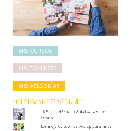
MIS CURSOS
MIS TALLERES
MIS ASESORÍAS
NO TE PIERDAS MIS POSTS MÁS POPULARES
10 Pelis del Estudio Ghibli para ver en
familia
Los mejores cuentos pop-up para niños