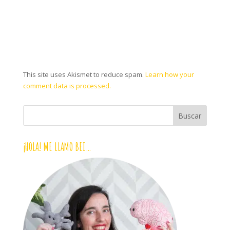
This site uses Akismet to reduce spam.
Learn how your
comment data is processed.
¡HOLA! ME LLAMO BEI…