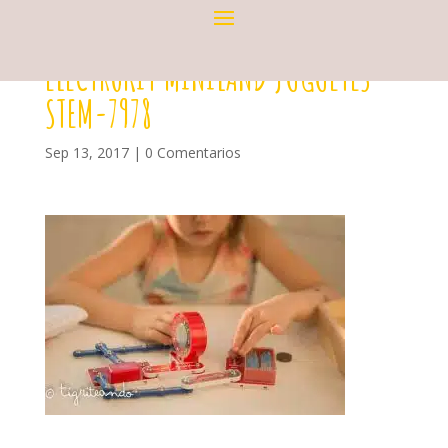
ELECTROKIT MINILAND JUGUETES
STEM-7978
Sep 13, 2017
|
0 Comentarios