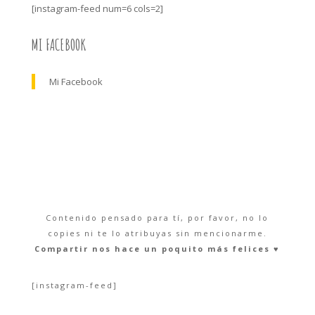
[instagram-feed num=6 cols=2]
MI FACEBOOK
Mi Facebook
Contenido pensado para tí, por favor, no lo
copies ni te lo atribuyas sin mencionarme.
Compartir nos hace un poquito más felices ♥︎
[instagram-feed]