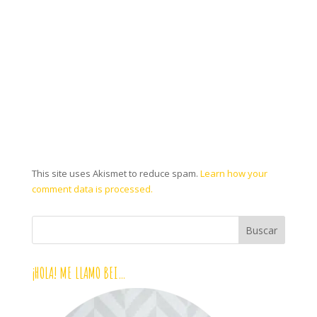
This site uses Akismet to reduce spam.
Learn how your
comment data is processed.
¡HOLA! ME LLAMO BEI…