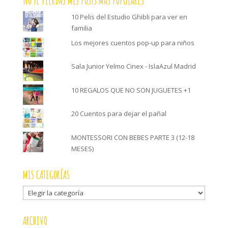
NO TE PIERDAS MIS POSTS MÁS POPULARES
10 Pelis del Estudio Ghibli para ver en
familia
Los mejores cuentos pop-up para niños
Sala Junior Yelmo Cinex - IslaAzul Madrid
10 REGALOS QUE NO SON JUGUETES +1
20 Cuentos para dejar el pañal
MONTESSORI CON BEBES PARTE 3 (12-18
MESES)
MIS CATEGORÍAS
Mis
categorías
ARCHIVO