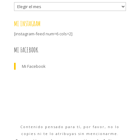
Archivo
MI INSTAGRAM
[instagram-feed num=6 cols=2]
MI FACEBOOK
Mi Facebook
Contenido pensado para tí, por favor, no lo
copies ni te lo atribuyas sin mencionarme.