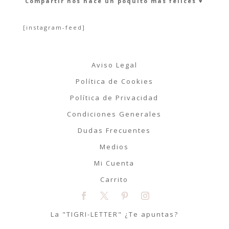
Compartir nos hace un poquito más felices ♥︎
[instagram-feed]
Aviso Legal
Política de Cookies
Política de Privacidad
Condiciones Generales
Dudas Frecuentes
Medios
Mi Cuenta
Carrito
La "TIGRI-LETTER" ¿Te apuntas?